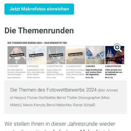
Jetzt Makrofotos einreichen
Die Themenrunden
Die Themen des Fotowettbewerbs 2024
(Bild: Ahmed
el Hanjoul, Florian Dorfstetter, Bernd Thaller, Dronographer (Misa
Miletic), Marco Kienzle, Bernd Metschke, Rainer Schaaf)
Wir stellen Ihnen in dieser Jahresrunde wieder