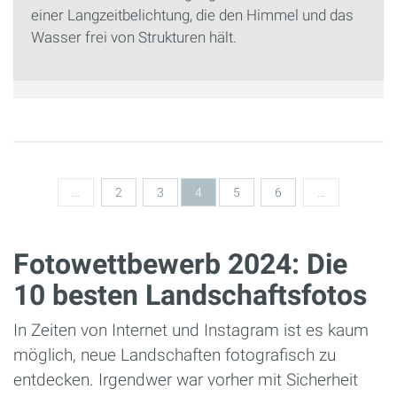
einer Langzeitbelichtung, die den Himmel und das
Wasser frei von Strukturen hält.
Seiten
…
2
3
4
5
6
…
Fotowettbewerb 2024: Die
10 besten Landschaftsfotos
In Zeiten von Internet und Instagram ist es kaum
möglich, neue Landschaften fotografisch zu
entdecken. Irgendwer war vorher mit Sicherheit