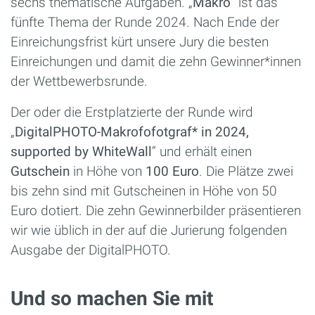
sechs thematische Aufgaben. „
Makro
“ ist das
fünfte Thema der Runde 2024. Nach Ende der
Einreichungsfrist kürt unsere Jury die besten
Einreichungen und damit die zehn Gewinner*innen
der Wettbewerbsrunde.
Der oder die Erstplatzierte der Runde wird
„
DigitalPHOTO-Makrofofotgraf* in 2024,
supported by WhiteWall
“ und erhält einen
Gutschein
in Höhe von
100 Euro
. Die Plätze zwei
bis zehn sind mit Gutscheinen in Höhe von 50
Euro dotiert. Die zehn Gewinnerbilder präsentieren
wir wie üblich in der auf die Jurierung folgenden
Ausgabe der DigitalPHOTO.
Und so machen Sie mit