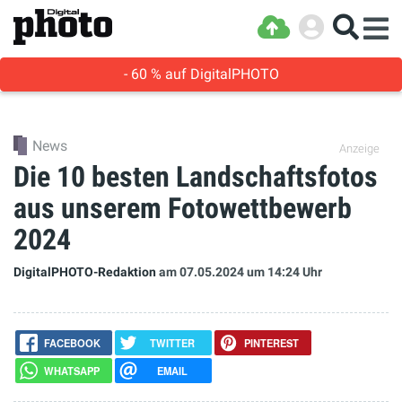
- 60 % auf DigitalPHOTO
News
Anzeige
Die 10 besten Landschaftsfotos
aus unserem Fotowettbewerb
2024
DigitalPHOTO-Redaktion
am 07.05.2024
um 14:24 Uhr
FACEBOOK
TWITTER
PINTEREST
WHATSAPP
EMAIL