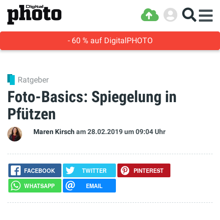
- 60 % auf DigitalPHOTO
Ratgeber
Foto-Basics: Spiegelung in
Pfützen
Maren Kirsch
am 28.02.2019
um 09:04 Uhr
FACEBOOK
TWITTER
PINTEREST
WHATSAPP
EMAIL