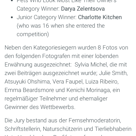
Pets Who Look Most Like Their Owner’s
Category Winner:
Darya Zelentsova
Junior Category Winner:
Charlotte Kitchen
(who was 16 when she entered the
competition)
Neben den Kategoriesiegern wurden 8 Fotos von
den folgenden Fotografen mit einer lobenden
Erwähnung ausgezeichnet: Sylvia Michel, die mit
zwei Beiträgen ausgezeichnet wurde; Julie Smith,
Atsuyuki Ohshima, Vera Faupel, Luiza Ribeiro,
Emma Beardsmore und Kenichi Morinaga, ein
regelmäßiger Teilnehmer und ehemaliger
Gewinner des Wettbewerbs.
Die Jury bestand aus der Fernsehmoderatorin,
Schriftstellerin, Naturschützerin und Tierliebhaberin