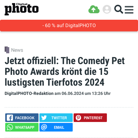
- 60 % auf DigitalPHOTO
News
Jetzt offiziell: The Comedy Pet
Photo Awards krönt die 15
lustigsten Tierfotos 2024
DigitalPHOTO-Redaktion
am 06.06.2024
um 13:26 Uhr
FACEBOOK
TWITTER
PINTEREST
WHATSAPP
EMAIL