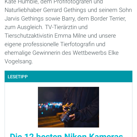
Kate Humble, dem Profifotografen und
Naturliebhaber Gerrard Gethings und seinem Sohn
Jarvis Gethings sowie Barry, dem Border Terrier,
zum Ausgleich. TV-Tierärztin und
Tierschutzaktivistin Emma Milne und unsere
eigene professionelle Tierfotografin und
ehemalige Gewinnerin des Wettbewerbs Elke
Vogelsang.
LESETIPP
Die 12 besten Nikon Kameras