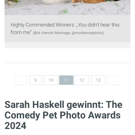
Highly Commended Winners: „You didn't hear this
from me“
(Bild: Kenichi Morinaga. @morikencatphoto)
Seiten
…
9
10
11
12
13
…
Sarah Haskell gewinnt: The
Comedy Pet Photo Awards
2024