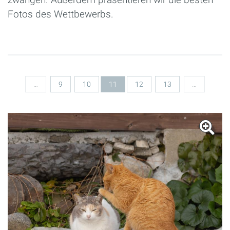
Fotos des Wettbewerbs.
Seiten
…
9
10
11
12
13
…