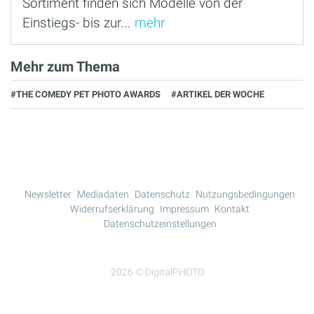
Sortiment finden sich Modelle von der
Einstiegs- bis zur...
mehr
Mehr zum Thema
#THE COMEDY PET PHOTO AWARDS
#ARTIKEL DER WOCHE
Newsletter
Mediadaten
Datenschutz
Nutzungsbedingungen
Widerrufserklärung
Impressum
Kontakt
Datenschutzeinstellungen
2026 © DigitalPHOTO