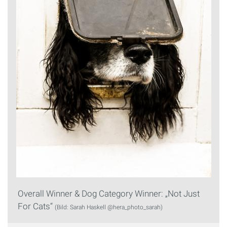
Overall Winner & Dog Category Winner: „Not Just
For Cats“
(Bild: Sarah Haskell @hera_photo_sarah)