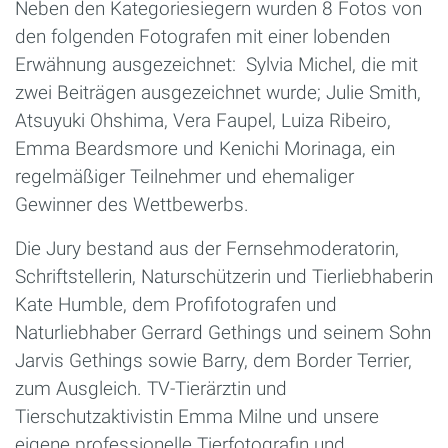
Neben den Kategoriesiegern wurden 8 Fotos von
den folgenden Fotografen mit einer lobenden
Erwähnung ausgezeichnet: Sylvia Michel, die mit
zwei Beiträgen ausgezeichnet wurde; Julie Smith,
Atsuyuki Ohshima, Vera Faupel, Luiza Ribeiro,
Emma Beardsmore und Kenichi Morinaga, ein
regelmäßiger Teilnehmer und ehemaliger
Gewinner des Wettbewerbs.
Die Jury bestand aus der Fernsehmoderatorin,
Schriftstellerin, Naturschützerin und Tierliebhaberin
Kate Humble, dem Profifotografen und
Naturliebhaber Gerrard Gethings und seinem Sohn
Jarvis Gethings sowie Barry, dem Border Terrier,
zum Ausgleich. TV-Tierärztin und
Tierschutzaktivistin Emma Milne und unsere
eigene professionelle Tierfotografin und