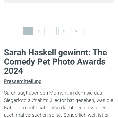
Seiten
1
2
3
4
5
…
Sarah Haskell gewinnt: The
Comedy Pet Photo Awards
2024
Pressemitteilung
:
Sarah sagt über den Moment, in dem sie das
Siegerfoto aufnahm: „Hector hat gesehen, was die
Katze gemacht hat... also dachte er, dass er es
auch mal versuchen sollte. Sonderlich weit ist er