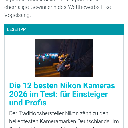
ehemalige Gewinnerin des Wettbewerbs Elke
Vogelsang.
LESETIPP
Die 12 besten Nikon Kameras
2026 im Test: für Einsteiger
und Profis
Der Traditionshersteller Nikon zählt zu den
beliebtesten Kameramarken Deutschlands. Im