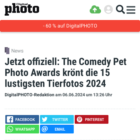
- 60 % auf DigitalPHOTO
News
Jetzt offiziell: The Comedy Pet
Photo Awards krönt die 15
lustigsten Tierfotos 2024
DigitalPHOTO-Redaktion
am 06.06.2024
um 13:26 Uhr
FACEBOOK
TWITTER
PINTEREST
WHATSAPP
EMAIL