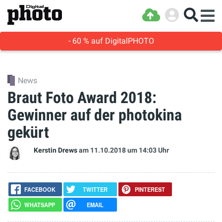
- 60 % auf DigitalPHOTO
News
Braut Foto Award 2018:
Gewinner auf der photokina
gekürt
Kerstin Drews
am 11.10.2018
um 14:03 Uhr
FACEBOOK
TWITTER
PINTEREST
WHATSAPP
EMAIL