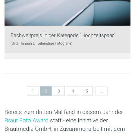
Fachweltpreis in der Kategorie "Hochzeitspaar"
(Bild: Hannah L | Lebendige Fotografie)
Seiten
1
2
3
4
5
…
Bereits zum dritten Mal fand in diesem Jahr der
Braut Foto Award
statt - eine Initiative der
Brautmedia GmbH, in Zusammenarbeit mit dem