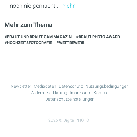
noch nie gemacht...
mehr
Mehr zum Thema
#BRAUT UND BRÄUTIGAM MAGAZIN
#BRAUT PHOTO AWARD
#HOCHZEITSFOTOGRAFIE
#WETTBEWERB
Newsletter
Mediadaten
Datenschutz
Nutzungsbedingungen
Widerrufserklärung
Impressum
Kontakt
Datenschutzeinstellungen
2026 © DigitalPHOTO