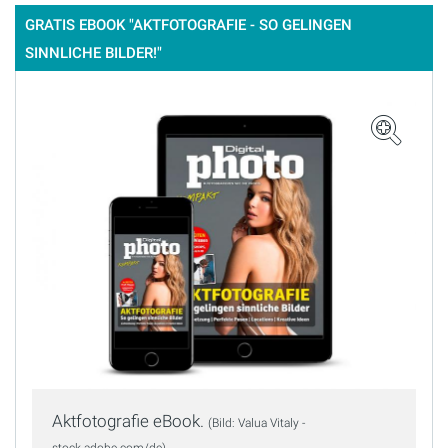
GRATIS EBOOK "AKTFOTOGRAFIE - SO GELINGEN
SINNLICHE BILDER!"
Aktfotografie eBook.
(Bild: Valua Vitaly -