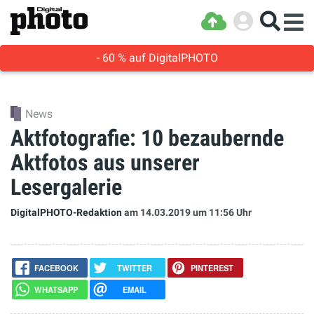
- 60 % auf DigitalPHOTO
News
Aktfotografie: 10 bezaubernde
Aktfotos aus unserer
Lesergalerie
DigitalPHOTO-Redaktion
am 14.03.2019
um 11:56 Uhr
FACEBOOK
TWITTER
PINTEREST
WHATSAPP
EMAIL