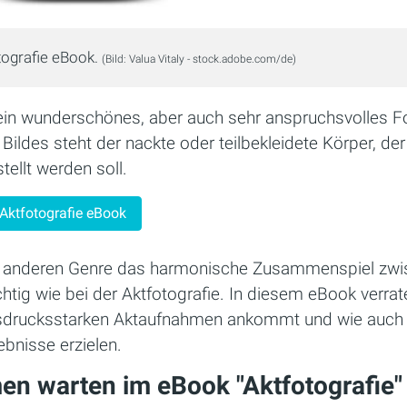
tografie eBook.
(Bild: Valua Vitaly - stock.adobe.com/de)
t ein wunderschönes, aber auch sehr anspruchsvolles F
 Bildes steht der nackte oder teilbekleidete Körper, de
tellt werden soll.
Aktfotografie eBook
em anderen Genre das harmonische Zusammenspiel zwi
tig wie bei der Aktfotografie. In diesem eBook verrate
sdrucksstarken Aktaufnahmen ankommt und wie auch S
ebnisse erzielen.
n warten im eBook "Aktfotografie" 