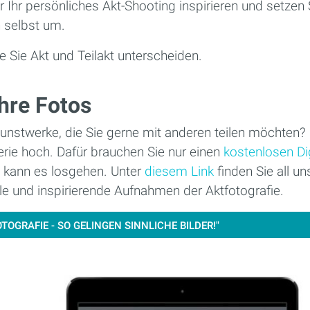
für Ihr persönliches Akt-Shooting inspirieren und setzen
n selbst um.
ie Sie Akt und Teilakt unterscheiden.
Ihre Fotos
unstwerke, die Sie gerne mit anderen teilen möchten? 
erie hoch. Dafür brauchen Sie nur einen
kostenlosen D
kann es losgehen. Unter
diesem Link
finden Sie all un
lle und inspirierende Aufnahmen der Aktfotografie.
TOGRAFIE - SO GELINGEN SINNLICHE BILDER!"