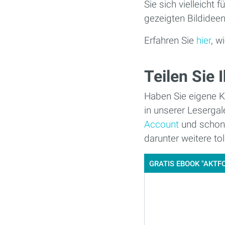
Sie sich vielleicht 
gezeigten Bildidee
Erfahren Sie
hier
, w
Teilen Sie 
Haben Sie eigene K
in unserer Lesergal
Account
und schon 
darunter weitere to
GRATIS EBOOK "AKTFO