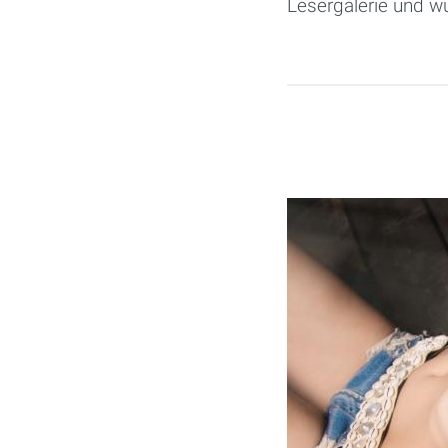
Lesergalerie und w
Seiten