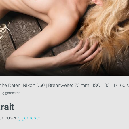
he Daten: Nikon D60 | Brennweite: 70 mm | ISO 100 | 1/160 s
d: gigamaster)
rait
erieuser
gigamaster