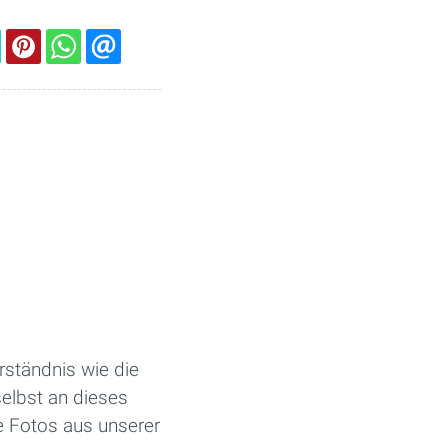
rständnis wie die
selbst an dieses
e Fotos aus unserer