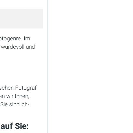
otogenre. Im
r würdevoll und
schen Fotograf
n wir Ihnen,
ie sinnlich-
auf Sie: