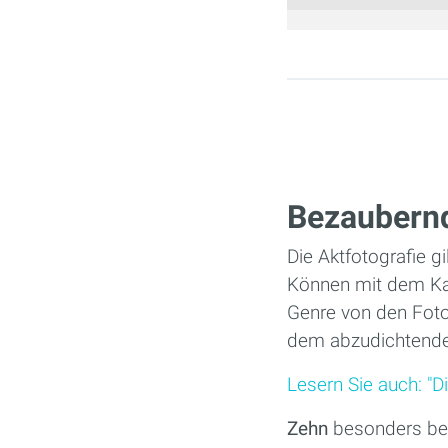
Seiten
Bezaubernd
Die Aktfotografie gi
Können mit dem Ka
Genre von den Foto
dem abzudichtend
Lesern Sie auch: "
Zehn
besonders bee