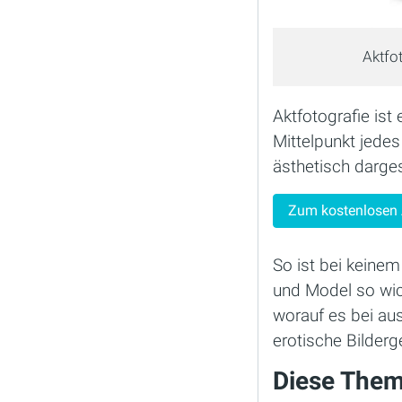
Aktfo
Aktfotografie is
Mittelpunkt jedes
ästhetisch darges
Zum kostenlosen 
So ist bei kein
und Model so wich
worauf es bei au
erotische Bilderg
Diese Theme