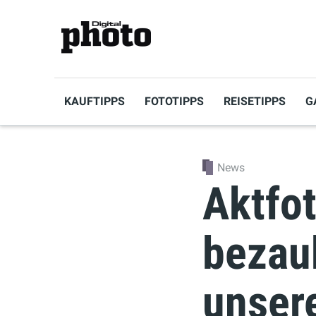
KAUFTIPPS
FOTOTIPPS
REISETIPPS
G
News
Aktfot
bezau
unsere