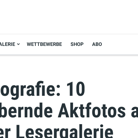
ALERIE
WETTBEWERBE
SHOP
ABO
ografie: 10
bernde Aktfotos 
r Lesergalerie