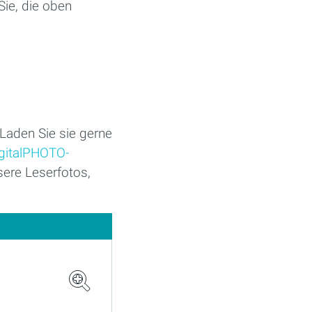
 Sie, die oben
Laden Sie sie gerne
igitalPHOTO-
sere Leserfotos,