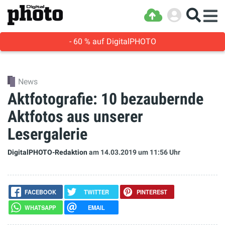
- 60 % auf DigitalPHOTO
News
Aktfotografie: 10 bezaubernde
Aktfotos aus unserer
Lesergalerie
DigitalPHOTO-Redaktion
am 14.03.2019
um 11:56 Uhr
FACEBOOK
TWITTER
PINTEREST
WHATSAPP
EMAIL