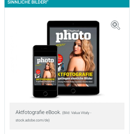
SINNLICHE BILDER!"
Aktfotografie eBook.
(Bild: Valua Vitaly -
stock.adobe.com/de)