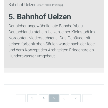
Bahnhof Uelzen
(Bild: fsHH, Pixabay)
5. Bahnhof Uelzen
Der sicher ungewöhnlichste Bahnhofsbau
Deutschlands steht in Uelzen, einer Kleinstadt im
Nordosten Niedersachsens. Das Gebäude mit
seinen farbenfrohen Säulen wurde nach der Idee
und dem Konzept des Architekten Friedensreich
Hundertwasser umgebaut.
Seiten
…
3
4
5
6
7
…