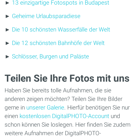
►
13 einzigartige Fotospots in Budapest
►
Geheime Urlaubsparadiese
►
Die 10 schönsten Wasserfälle der Welt
►
Die 12 schönsten Bahnhöfe der Welt
►
Schlösser, Burgen und Paläste
Teilen Sie Ihre Fotos mit uns
Haben Sie bereits tolle Aufnahmen, die sie
anderen zeigen möchten? Teilen Sie Ihre Bilder
gerne in
unserer Galerie
. Hierfür benötigen Sie nur
einen
kostenlosen DigitalPHOTO-Account
und
schon können Sie loslegen. Hier finden Sie zudem
weitere Aufnahmen der DigitalPHOTO-