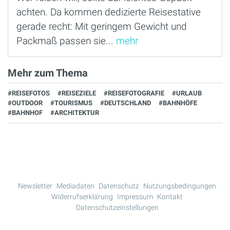
achten. Da kommen dedizierte Reisestative
gerade recht: Mit geringem Gewicht und
Packmaß passen sie...
mehr
Mehr zum Thema
#REISEFOTOS
#REISEZIELE
#REISEFOTOGRAFIE
#URLAUB
#OUTDOOR
#TOURISMUS
#DEUTSCHLAND
#BAHNHÖFE
#BAHNHOF
#ARCHITEKTUR
Newsletter
Mediadaten
Datenschutz
Nutzungsbedingungen
Widerrufserklärung
Impressum
Kontakt
Datenschutzeinstellungen