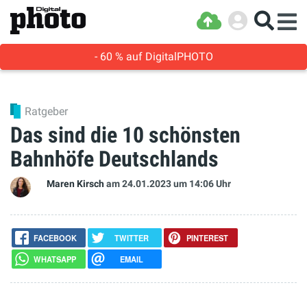
- 60 % auf DigitalPHOTO
Ratgeber
Das sind die 10 schönsten
Bahnhöfe Deutschlands
Maren Kirsch
am 24.01.2023
um 14:06 Uhr
FACEBOOK
TWITTER
PINTEREST
WHATSAPP
EMAIL