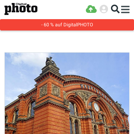
- 60 % auf DigitalPHOTO