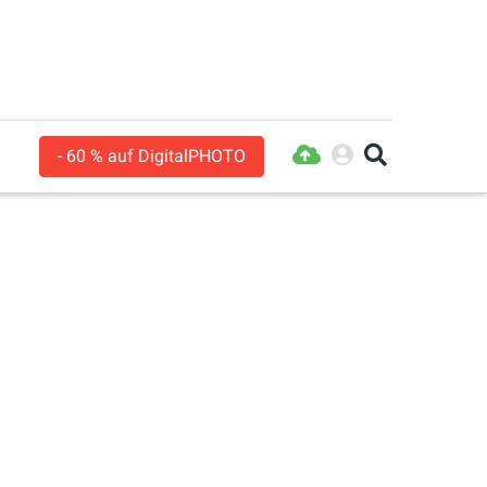
- 60 % auf DigitalPHOTO