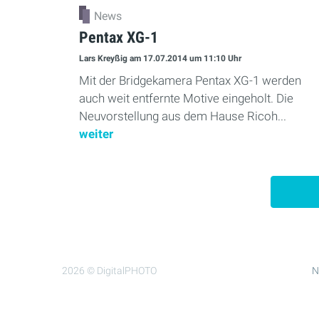
News
Pentax XG-1
Lars Kreyßig
am 17.07.2014
um 11:10 Uhr
Mit der Bridgekamera Pentax XG-1 werden
auch weit entfernte Motive eingeholt. Die
Neuvorstellung aus dem Hause Ricoh...
weiter
2026 © DigitalPHOTO
N