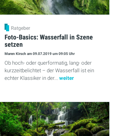
Ratgeber
Foto-Basics: Wasserfall in Szene
setzen
Maren Kirsch
am 09.07.2019
um 09:05 Uhr
Ob hoch- oder querformatig, lang- oder
kurzzeitbelichtet – der Wasserfall ist ein
echter Klassiker in der...
weiter