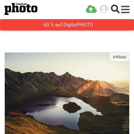
- 60 % auf DigitalPHOTO
Affiliate