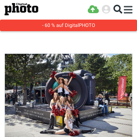
- 60 % auf DigitalPHOTO