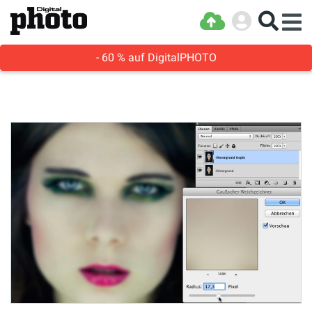
- 60 % auf DigitalPHOTO