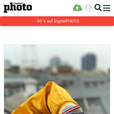
- 60 % auf DigitalPHOTO