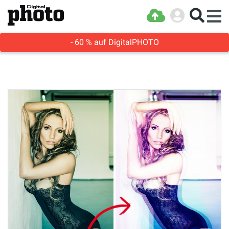
- 60 % auf DigitalPHOTO