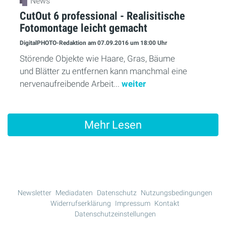
News
CutOut 6 professional - Realisitische
Fotomontage leicht gemacht
DigitalPHOTO-Redaktion
am 07.09.2016
um 18:00 Uhr
Störende Objekte wie Haare, Gras, Bäume
und Blätter zu entfernen kann manchmal eine
nervenaufreibende Arbeit...
weiter
Mehr Lesen
Newsletter
Mediadaten
Datenschutz
Nutzungsbedingungen
Widerrufserklärung
Impressum
Kontakt
Datenschutzeinstellungen