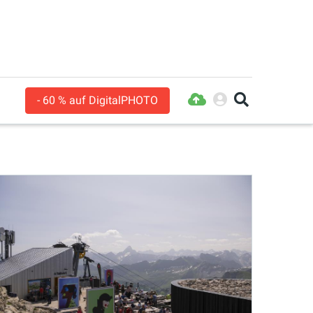
- 60 % auf DigitalPHOTO