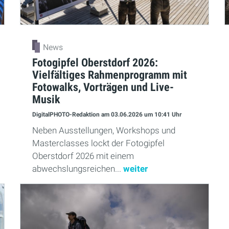
News
Fotogipfel Oberstdorf 2026:
Vielfältiges Rahmenprogramm mit
Fotowalks, Vorträgen und Live-
Musik
DigitalPHOTO-Redaktion
am 03.06.2026
um 10:41 Uhr
Neben Ausstellungen, Workshops und
Masterclasses lockt der Fotogipfel
Oberstdorf 2026 mit einem
abwechslungsreichen...
weiter