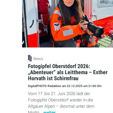
News
Fotogipfel Oberstdorf 2026:
„Abenteuer“ als Leitthema – Esther
Horvath ist Schirmfrau
DigitalPHOTO-Redaktion
am 22.12.2025
um 21:00 Uhr
Vom 17. bis 21. Juni 2026 lädt der
Fotogipfel Oberstdorf wieder in die
Allgäuer Alpen – diesmal unter dem
Motto...
weiter