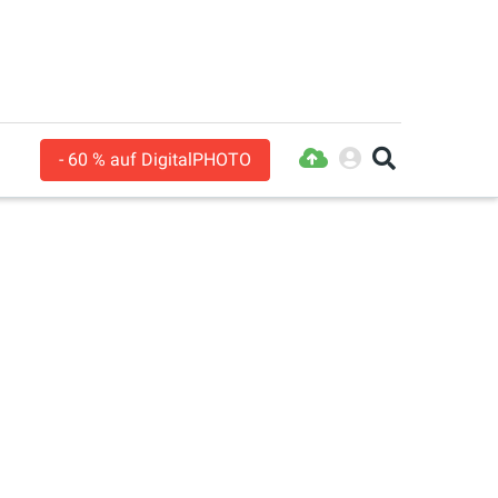
- 60 % auf DigitalPHOTO