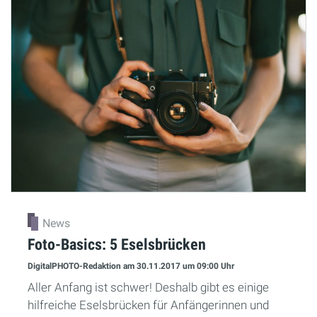
News
Foto-Basics: 5 Eselsbrücken
DigitalPHOTO-Redaktion
am 30.11.2017
um 09:00 Uhr
Aller Anfang ist schwer! Deshalb gibt es einige
hilfreiche Eselsbrücken für Anfängerinnen und