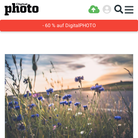
- 60 % auf DigitalPHOTO