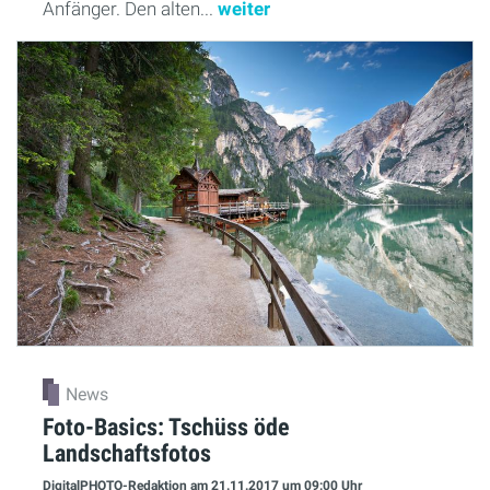
Anfänger. Den alten...
weiter
News
Foto-Basics: Tschüss öde
Landschaftsfotos
DigitalPHOTO-Redaktion
am 21.11.2017
um 09:00 Uhr