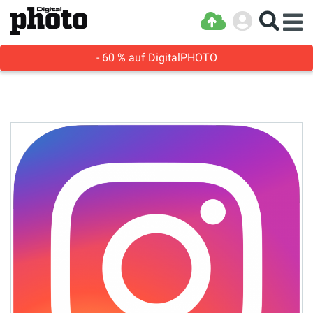
- 60 % auf DigitalPHOTO