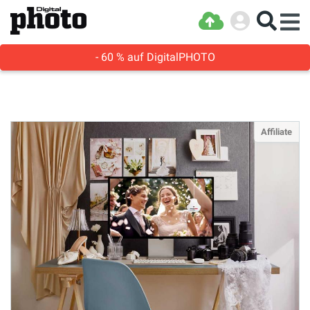
- 60 % auf DigitalPHOTO
Affiliate