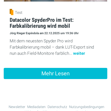
Test
Datacolor SpyderPro im Test:
Farbkalibrierung wird mobil
Jörg Rieger Espíndola
am 22.12.2025
um 19:36 Uhr
Mit dem neuesten Spyder Pro wird
Farbkalibrierung mobil – dank LUT-Export sind
nun auch Field-Monitore farblich...
weiter
Mehr Lesen
Newsletter
Mediadaten
Datenschutz
Nutzungsbedingungen