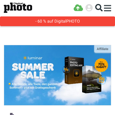
- 60 % auf DigitalPHOTO
Affiliate