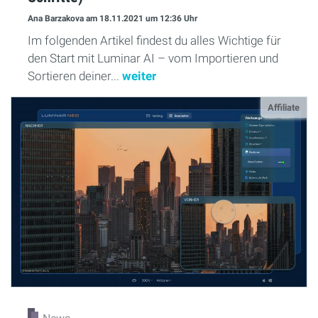
Ana Barzakova
am 18.11.2021
um 12:36 Uhr
Im folgenden Artikel findest du alles Wichtige für
den Start mit Luminar AI – vom Importieren und
Sortieren deiner...
weiter
Affiliate