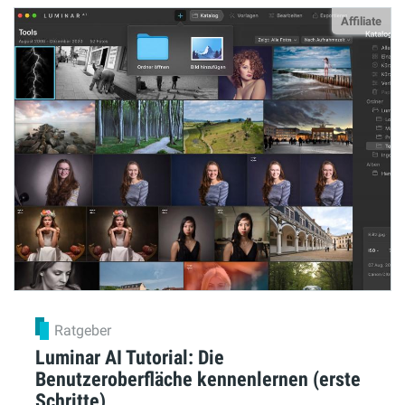
Affiliate
Ratgeber
Luminar AI Tutorial: Die
Benutzeroberfläche kennenlernen (erste
Schritte)