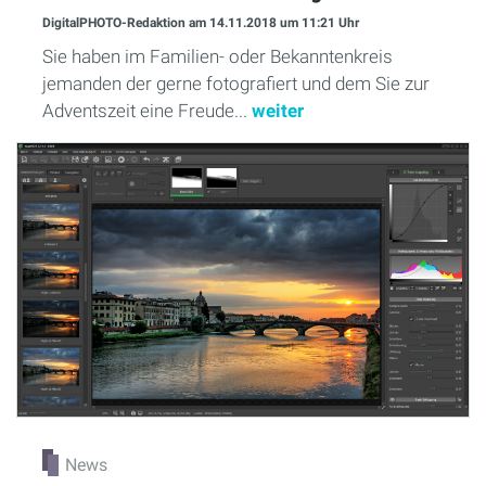
DigitalPHOTO-Redaktion
am 14.11.2018
um 11:21 Uhr
Sie haben im Familien- oder Bekanntenkreis
jemanden der gerne fotografiert und dem Sie zur
Adventszeit eine Freude...
weiter
News