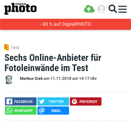
- 60 % auf DigitalPHOTO
Test
Sechs Online-Anbieter für
Fotoleinwände im Test
Markus Siek
am 11.11.2018
um 14:17 Uhr
FACEBOOK
TWITTER
PINTEREST
WHATSAPP
EMAIL