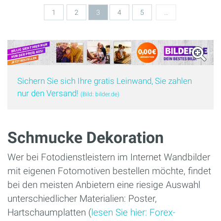
1
2
3
4
5
…
Sichern Sie sich Ihre gratis Leinwand, Sie zahlen
nur den Versand!
(Bild: bilder.de)
Schmucke Dekoration
Wer bei Fotodienstleistern im Internet Wandbilder
mit eigenen Fotomotiven bestellen möchte, findet
bei den meisten Anbietern eine riesige Auswahl
unterschiedlicher Materialien: Poster,
Hartschaumplatten (
lesen Sie hier: Forex-