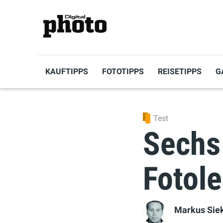
KAUFTIPPS
FOTOTIPPS
REISETIPPS
G
Test
Sechs 
Fotol
Markus Sie