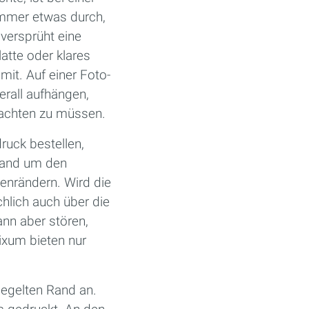
 immer etwas durch,
versprüht eine
atte oder klares
it. Auf einer Foto­
erall aufhängen,
 achten zu müssen.
ruck bestellen,
nwand um den
tenrändern. Wird die
hlich auch über die
ann aber stören,
xum bieten nur
iegelten Rand an.