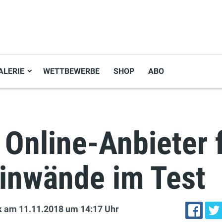
ALERIE
WETTBEWERBE
SHOP
ABO
Online-Anbieter 
einwände im Test
k
am 11.11.2018
um 14:17 Uhr