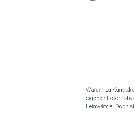
Warum zu Kunstdru
eigenen Fotomotiv
Leinwände. Doch st
Seiten