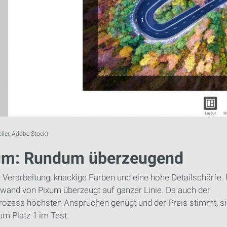
eller, Adobe Stock)
um: Rundum überzeugend
 Verarbeitung, knackige Farben und eine hohe Detailschärfe. 
nwand von Pixum überzeugt auf ganzer Linie. Da auch der
prozess höchsten Ansprüchen genügt und der Preis stimmt, si
um Platz 1 im Test.