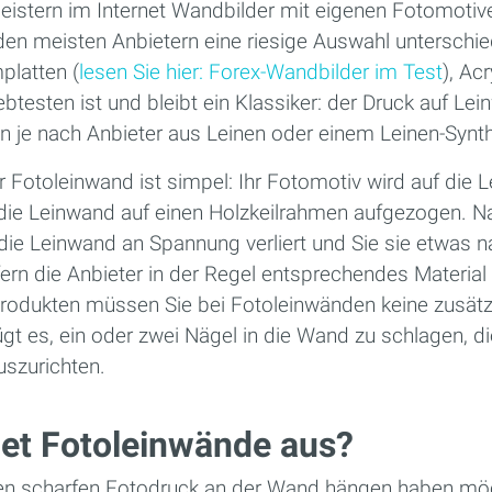
leistern im Internet Wandbilder mit eigenen Fotomotiv
den meisten Anbietern eine riesige Auswahl unterschied
platten (
lesen Sie hier: Forex-Wandbilder im Test
), Ac
btesten ist und bleibt ein Klassiker: der Druck auf Lei
 je nach Anbieter aus Leinen oder einem Leinen-Synt
r Fotoleinwand ist simpel: Ihr Fotomotiv wird auf die 
die Leinwand auf einen Holzkeilrahmen aufgezogen. N
 die Leinwand an Spannung verliert und Sie sie etwas
fern die Anbieter in der Regel entsprechendes Material 
rodukten müssen Sie bei Fotoleinwänden keine zusät
ügt es, ein oder zwei Nägel in die Wand zu schlagen, 
szurichten.
et Fotoleinwände aus?
n scharfen Fotodruck an der Wand hängen haben möcht