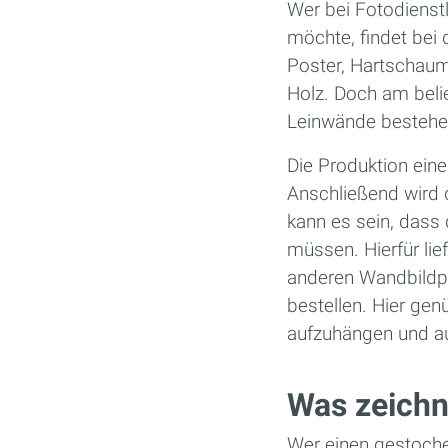
Wer bei Fotodienst
möchte, findet bei 
Poster, Hartschaum
Holz. Doch am belie
Leinwände bestehen
Die Produktion eine
Anschließend wird 
kann es sein, dass
müssen. Hierfür lie
anderen Wandbildp
bestellen. Hier gen
aufzuhängen und au
Was zeichn
Wer einen gestoche