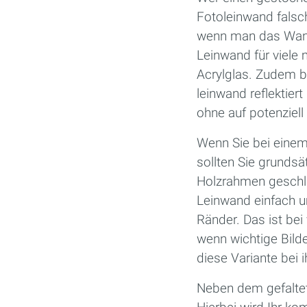
Foto­leinwand falsc
wenn man das Wandb
Leinwand für viele
Acrylglas. Zudem br
leinwand reflektier
ohne auf potenziel
Wenn Sie bei einem 
sollten Sie grunds
Holzrahmen geschlag
Leinwand einfach um
Ränder. Das ist bei
wenn wichtige Bil
diese Variante bei 
Neben dem gefaltet