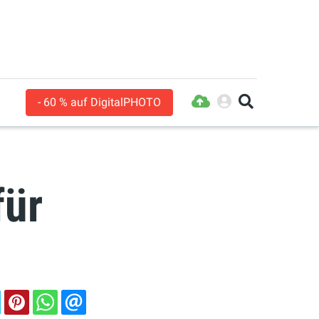
- 60 % auf DigitalPHOTO
für