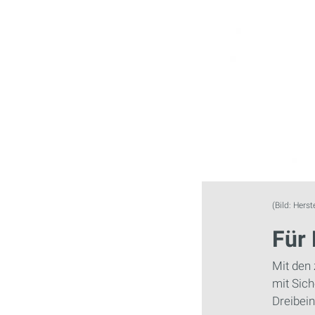
(Bild: Herste
Für 
Mit den 
mit Sich
Dreibein