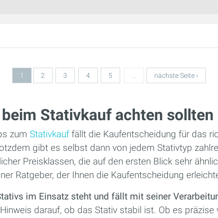
1
2
3
4
5
…
nächste Seite ›
beim Stativkauf achten sollten
pps zum
Stativkauf
fällt die Kaufentscheidung für das ri
 Trotzdem gibt es selbst dann von jedem Stativtyp zahlr
icher Preisklassen, die auf den ersten Blick sehr ähnli
einer Ratgeber, der Ihnen die Kaufentscheidung erleichte
Stativs im Einsatz steht und fällt mit seiner Verarbeitu
Hinweis darauf, ob das Stativ stabil ist. Ob es präzise 