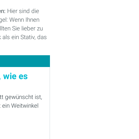
en:
Hier sind die
gel: Wenn Ihnen
ten Sie lieber zu
als ein Stativ, das
, wie es
t gewünscht ist,
 ein Weitwinkel