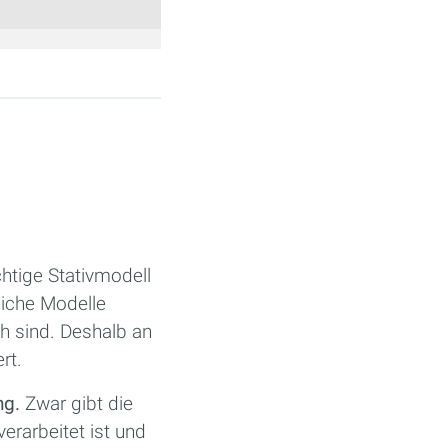
chtige Stativmodell
eiche Modelle
ch sind. Deshalb an
rt.
ng.
Zwar gibt die
verarbeitet ist und