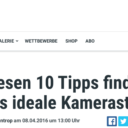
ALERIE
WETTBEWERBE
SHOP
ABO
esen 10 Tipps fin
s ideale Kamerast
entrop
am 08.04.2016
um 13:00 Uhr