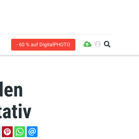
- 60 % auf DigitalPHOTO
den
ativ