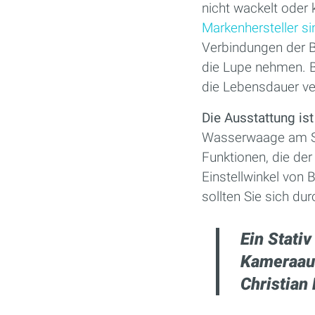
nicht wackelt oder
Markenhersteller sin
Verbindungen der B
die Lupe nehmen. B
die Lebensdauer ve
Die Ausstattung is
Wasserwaage am Sta
Funktionen, die de
Einstellwinkel von
sollten Sie sich du
Ein Stativ
Kameraau
Christian