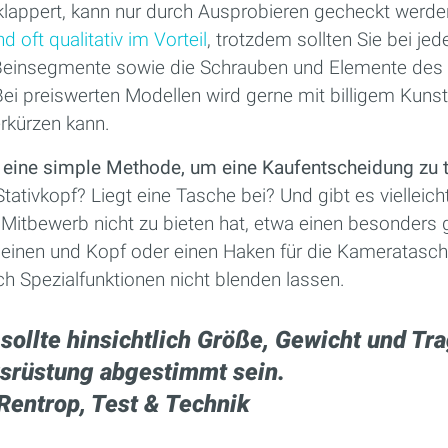
 klappert, kann nur durch Ausprobieren gecheckt werde
d oft qualitativ im Vorteil
, trotzdem sollten Sie bei jed
einsegmente sowie die Schrauben und Elemente des S
ei preiswerten Modellen wird gerne mit billigem Kunst
rkürzen kann.
t eine simple Methode, um eine Kaufentscheidung zu 
tivkopf? Liegt eine Tasche bei? Und gibt es vielleic
r Mitbewerb nicht zu bieten hat, etwa einen besonders
 Beinen und Kopf oder einen Haken für die Kameratasch
rch Spezialfunktionen nicht blenden lassen.
 sollte hinsichtlich Größe, Gewicht und Tra
srüstung abgestimmt sein.
 Rentrop, Test & Technik