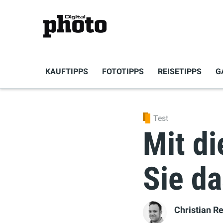
KAUFTIPPS
FOTOTIPPS
REISETIPPS
G
Test
Mit di
Sie da
Christian R