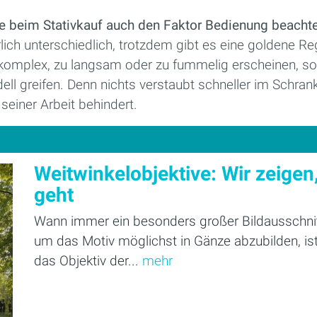
Sie beim Stativkauf auch den Faktor Bedienung beacht
ich unterschiedlich, trotzdem gibt es eine goldene Re
komplex, zu langsam oder zu fummelig erscheinen, soll
l greifen. Denn nichts verstaubt schneller im Schrank 
seiner Arbeit behindert.
Weitwinkelobjektive: Wir zeigen
geht
Wann immer ein besonders großer Bildausschnit
um das Motiv möglichst in Gänze abzubilden, ist
das Objektiv der...
mehr