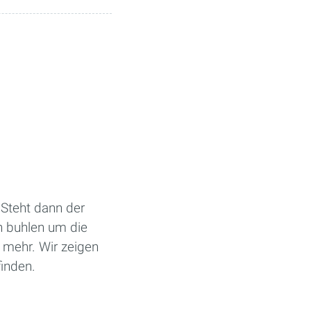
 Steht dann der
n buhlen um die
 mehr. Wir zeigen
finden.