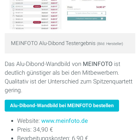
MEINFOTO Alu-Dibond Testergebnis
(Bild: Hersteller)
Das Alu-Dibond-Wandbild von
MEINFOTO
ist
deutlich günstiger als bei den Mitbewerbern.
Qualitativ ist der Unterschied zum Spitzenquartett
gering.
Alu-Dibond-Wandbild bei MEINFOTO bestellen
Website:
www.meinfoto.de
Preis: 34,90 €
Bearbeitungskosten: 6,90 €