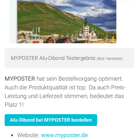
MYPOSTER Alu-Dibond Testergebnis
(Bild: Hersteller)
MYPOSTER
hat sein Bestellvorgang optimiert.
Auch die Produktqualität ist top. Da auch Preis-
Leistung und Lieferzeit stimmen, bedeutet das
Platz 1!
Alu-Dibond bei MYPOSTER bestellen
Website:
www.myposter.de