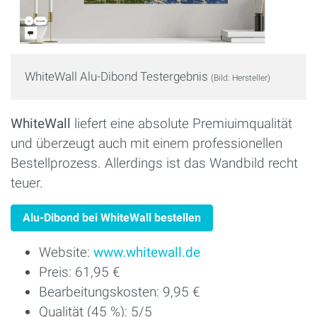
WhiteWall Alu-Dibond Testergebnis
(Bild: Hersteller)
WhiteWall
liefert eine absolute Premiuimqualität
und überzeugt auch mit einem professionellen
Bestellprozess. Allerdings ist das Wandbild recht
teuer.
Alu-Dibond bei WhiteWall bestellen
Website:
www.whitewall.de
Preis: 61,95 €
Bearbeitungskosten: 9,95 €
Qualität (45 %): 5/5