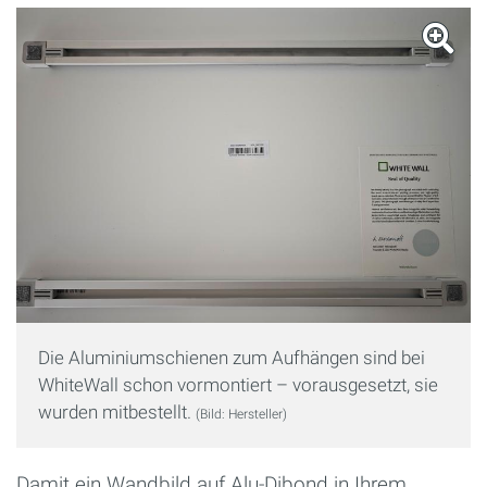
Die Aluminiumschienen zum Aufhängen sind bei
WhiteWall schon vormontiert – vorausgesetzt, sie
wurden mitbestellt.
(Bild: Hersteller)
Damit ein Wandbild auf Alu-Dibond in Ihrem