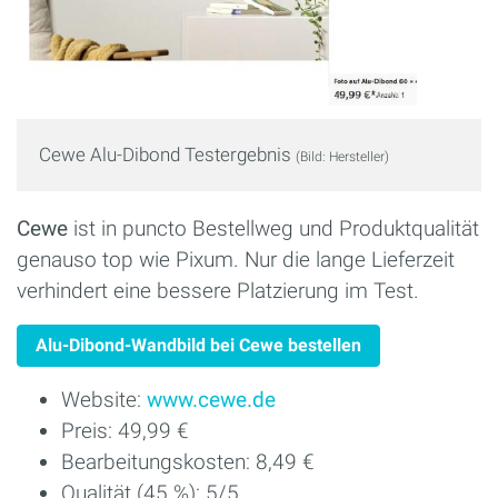
Cewe Alu-Dibond Testergebnis
(Bild: Hersteller)
Cewe
ist in puncto Bestellweg und Produktqualität
genauso top wie Pixum. Nur die lange Lieferzeit
verhindert eine bessere Platzierung im Test.
Alu-Dibond-Wandbild bei Cewe bestellen
Website:
www.cewe.de
Preis: 49,99 €
Bearbeitungskosten: 8,49 €
Qualität (45 %): 5/5