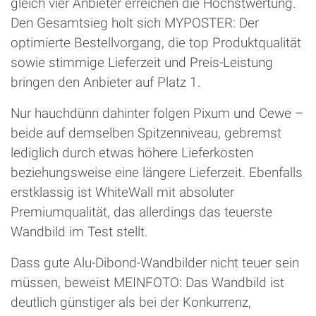
gleich vier Anbieter erreichen die Höchstwertung.
Den Gesamtsieg holt sich MYPOSTER: Der
optimierte Bestellvorgang, die top Produktqualität
sowie stimmige Lieferzeit und Preis-Leistung
bringen den Anbieter auf Platz 1.
Nur hauchdünn dahinter folgen Pixum und Cewe –
beide auf demselben Spitzenniveau, gebremst
lediglich durch etwas höhere Lieferkosten
beziehungsweise eine längere Lieferzeit. Ebenfalls
erstklassig ist WhiteWall mit absoluter
Premiumqualität, das allerdings das teuerste
Wandbild im Test stellt.
Dass gute Alu-Dibond-Wandbilder nicht teuer sein
müssen, beweist MEINFOTO: Das Wandbild ist
deutlich günstiger als bei der Konkurrenz,