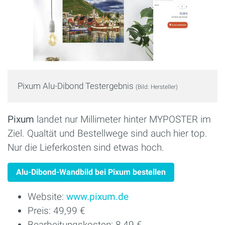
Pixum Alu-Dibond Testergebnis
(Bild: Hersteller)
Pixum
landet nur Millimeter hinter MYPOSTER im
Ziel. Qualtät und Bestellwege sind auch hier top.
Nur die Lieferkosten sind etwas hoch.
Alu-Dibond-Wandbild bei Pixum bestellen
Website:
www.pixum.de
Preis: 49,99 €
Bearbeitungskosten: 8,49 €