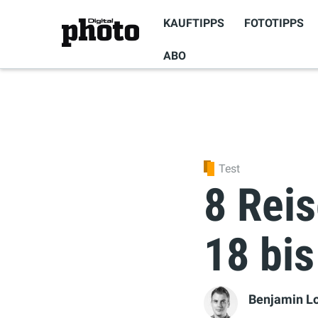
KAUFTIPPS
FOTOTIPPS
ABO
Test
8 Rei
18 bi
Benjamin L