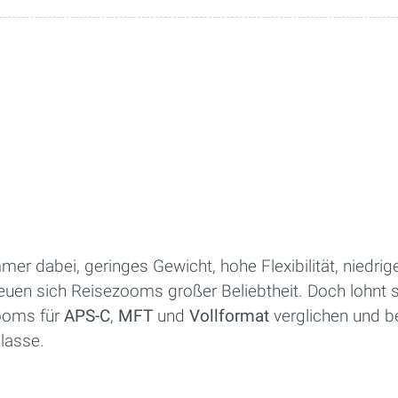
mer dabei, geringes Gewicht, hohe Flexibilität, niedrig
euen sich Reisezooms großer Beliebtheit. Doch lohnt s
ooms für
APS-C
,
MFT
und
Vollformat
verglichen und b
lasse.