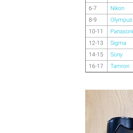
6-7
Nikon
8-9
Olympus
10-11
Panason
12-13
Sigma
14-15
Sony
16-17
Tamron