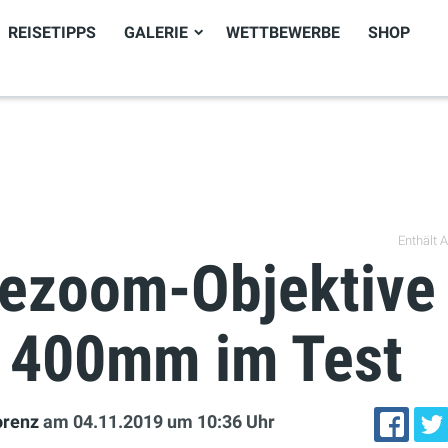
REISETIPPS
GALERIE
WETTBEWERBE
SHOP
Enthält Af
sezoom-Objektive
s 400mm im Test
orenz
am 04.11.2019
um 10:36 Uhr