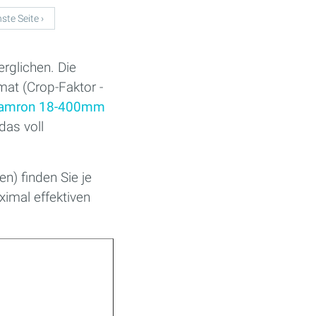
ste Seite ›
rglichen. Die
mat (Crop-Faktor -
amron 18-400mm
das voll
en) finden Sie je
imal effektiven