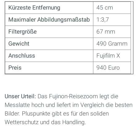
Kürzeste Entfernung
45 cm
Maximaler Abbildungsmaßstab
1:3,7
Filtergröße
67 mm
Gewicht
490 Gramm
Anschluss
Fujifilm X
Preis
940 Euro
Unser Urteil:
Das Fujinon-Reisezoom legt die
Messlatte hoch und liefert im Vergleich die besten
Bilder. Pluspunkte gibt es für den soliden
Wetterschutz und das Handling.