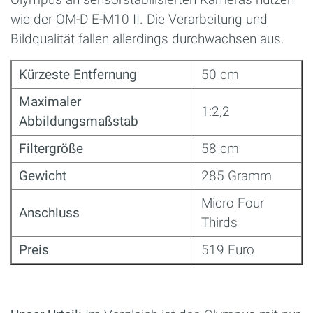
wie der OM-D E-M10 II. Die Verarbeitung und
Bildqualität fallen allerdings durchwachsen aus.
Kürzeste Entfernung
50 cm
Maximaler
1:2,2
Abbildungsmaßstab
Filtergröße
58 cm
Gewicht
285 Gramm
Micro Four
Anschluss
Thirds
Preis
519 Euro