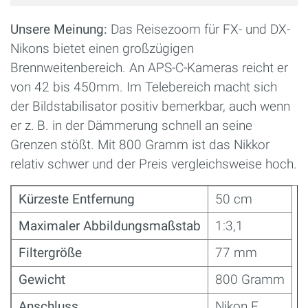
Unsere Meinung:
Das Reisezoom für FX- und DX-
Nikons bietet einen großzügigen
Brennweitenbereich. An APS-C-Kameras reicht er
von 42 bis 450mm. Im Telebereich macht sich
der Bildstabilisator positiv bemerkbar, auch wenn
er z. B. in der Dämmerung schnell an seine
Grenzen stößt. Mit 800 Gramm ist das Nikkor
relativ schwer und der Preis vergleichsweise hoch.
Kürzeste Entfernung
50 cm
Maximaler Abbildungsmaßstab
1:3,1
Filtergröße
77 mm
Gewicht
800 Gramm
Anschluss
Nikon F