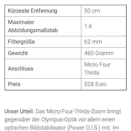
Kürzeste Entfernung
50 cm
Maximaler
1:4
Abbildungsmaßstab
Filtergröße
62 mm
Gewicht
460 Gramm
Micro Four
Anschluss
Thirds
Preis
528 Euro
Unser Urteil:
Das Micro-Four-Thirds-Zoom bringt
gegenüber der Olympus-Optik vor allem einen
optischen Bildstabilisator (Power O.I.S.) mit. Im