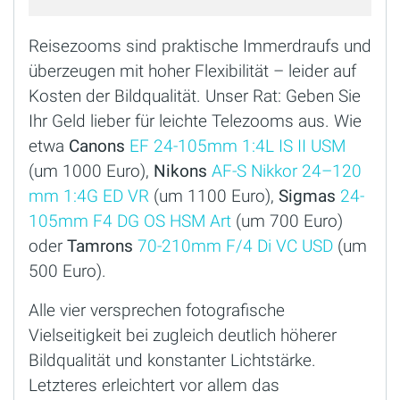
Reisezooms sind praktische Immerdraufs und
überzeugen mit hoher Flexibilität – leider auf
Kosten der Bildqualität. Unser Rat: Geben Sie
Ihr Geld lieber für leichte Telezooms aus. Wie
etwa
Canons
EF 24-105mm 1:4L IS II USM
(um 1000 Euro),
Nikons
AF-S Nikkor 24–120
mm 1:4G ED VR
(um 1100 Euro),
Sigmas
24-
105mm F4 DG OS HSM Art
(um 700 Euro)
oder
Tamrons
70-210mm F/4 Di VC USD
(um
500 Euro).
Alle vier versprechen fotografische
Vielseitigkeit bei zugleich deutlich höherer
Bildqualität und konstanter Lichtstärke.
Letzteres erleichtert vor allem das