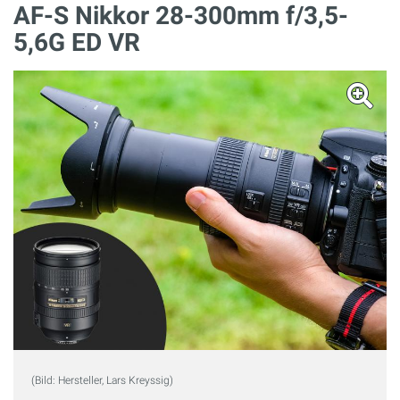
AF-S Nikkor 28-300mm​ f/3,5-
5,6G ED VR
(Bild: Hersteller, Lars Kreyssig)