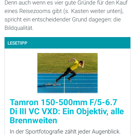
Denn auch wenn es vier gute Gründe für den Kauf
eines Reisezooms gibt (s. Kasten weiter unten),
spricht ein entscheidender Grund dagegen: die
Bildqualität.
LESETIPP
Tamron 150-500mm F/5-6.7
Di III VC VXD: Ein Objektiv, alle
Brennweiten
In der Sportfotografie zählt jeder Augenblick.