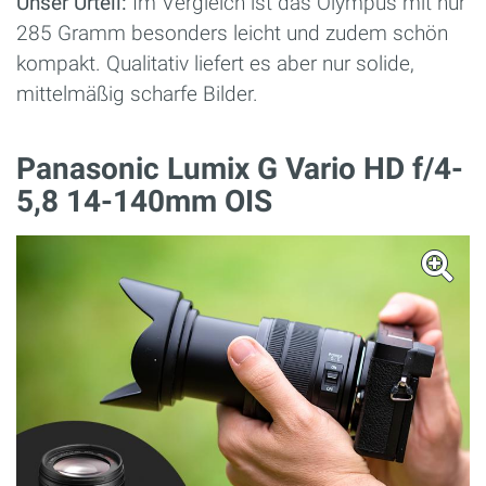
Unser Urteil:
Im Vergleich ist das Olympus mit nur
285 Gramm besonders leicht und zudem schön
kompakt. Qualitativ liefert es aber nur solide,
mittelmäßig scharfe Bilder.
Panasonic Lumix G Vario HD f/4-
5,8 14-140mm OIS