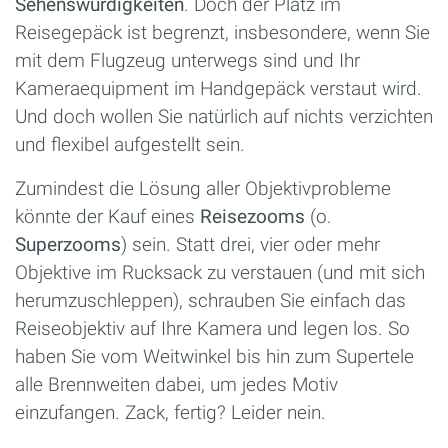
Sehenswürdigkeiten
. Doch der Platz im
Reisegepäck ist begrenzt, insbesondere, wenn Sie
mit dem Flugzeug unterwegs sind und Ihr
Kameraequipment im Handgepäck verstaut wird.
Und doch wollen Sie natürlich auf nichts verzichten
und flexibel aufgestellt sein.
Zumindest die Lösung aller Objektivprobleme
könnte der Kauf eines
Reisezooms
(o.
Superzooms
) sein. Statt drei, vier oder mehr
Objektive im Rucksack zu verstauen (und mit sich
herumzuschleppen), schrauben Sie einfach das
Reiseobjektiv auf Ihre Kamera und legen los. So
haben Sie vom Weitwinkel bis hin zum Supertele
alle Brennweiten dabei, um jedes Motiv
einzufangen. Zack, fertig? Leider nein.