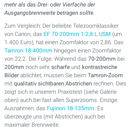
mehr als das Drei- oder Vierfache der
Ausgangsbrennweite betragen sollte
.
Zum Vergleich: Der beliebte Telezoomklassiker
von Canon, das
EF 70-200mm 1:2,8 L USM
(um
1.400 Euro), hat einen Zoomfaktor von 2,86. Das
Tamron 18-400mm
hingegen einen Zoomfaktor
von 22,2. Die Folge: Während das
70-200mm
bei
200mm
noch sehr
scharfe
und
kontrastreiche
Bilder
ablichtet, müssen Sie beim
Tamron-Zoom
mit
qualitativ sichtbaren Abstrichen
rechnen. Dies
zeigt sich in unserem Praxistest (siehe Galerie
oben) auch bei fast allen Superzooms. Einzige
Ausnahmen: das
Fujinon 18-135mm
. Es
überzeugte uns (mit Abstrichen) auch bei
maximaler Brennweite.