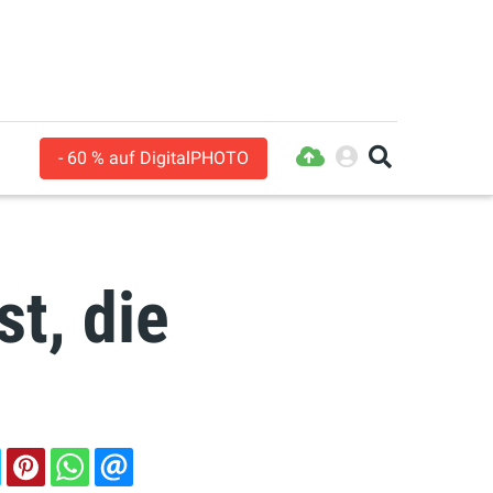
- 60 % auf DigitalPHOTO
t, die