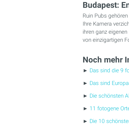
Budapest: E
Ruin Pubs gehören 
Ihre Kamera verzic
ihren ganz eigenen
von einzigartigen 
Noch mehr In
►
Das sind die 9 
►
Das sind Europa
►
Die schönsten A
►
11 fotogene Orte
►
Die 10 schönste