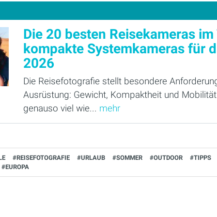
Die 20 besten Reisekameras im 
kompakte Systemkameras für d
2026
Die Reisefotografie stellt besondere Anforderun
Ausrüstung: Gewicht, Kompaktheit und Mobilität 
genauso viel wie...
mehr
LE
#REISEFOTOGRAFIE
#URLAUB
#SOMMER
#OUTDOOR
#TIPPS
#EUROPA