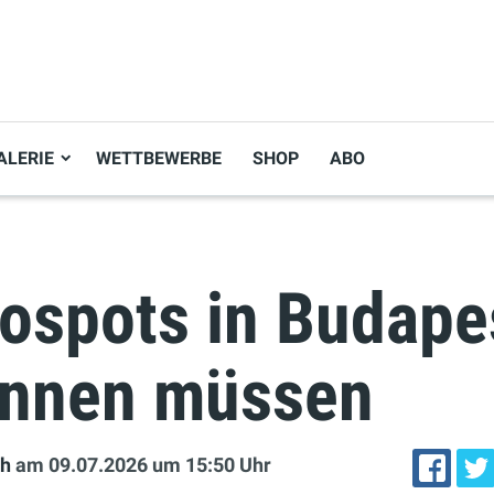
ALERIE
WETTBEWERBE
SHOP
ABO
ospots in Budapes
ennen müssen
ch
am 09.07.2026
um 15:50 Uhr