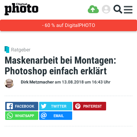
- 60 % auf DigitalPHOTO
Ratgeber
Maskenarbeit bei Montagen:
Photoshop einfach erklärt
Dirk Metzmacher
am 13.08.2018
um 16:43 Uhr
FACEBOOK
TWITTER
PINTEREST
WHATSAPP
EMAIL