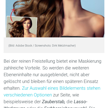
(Bild: Adobe Stock / Screenshots: Dirk Metztmacher)
Bei der reinen Freistellung bietet eine Maskierung
zahlreiche Vorteile. So werden die weiteren
Ebeneninhalte nur ausgeblendet, nicht aber
gelöscht und bleiben für einen späteren Einsatz
erhalten.
Zur Auswahl eines Bildelements stehen
verschiedenen Optionen
zur Seite, wie
beispielsweise der
Zauberstab,
die
Lasso-