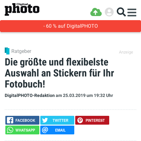
- 60 % auf DigitalPHOTO
Ratgeber
Anzeige
Die größte und flexibelste
Auswahl an Stickern für Ihr
Fotobuch!
DigitalPHOTO-Redaktion
am 25.03.2019
um 19:32 Uhr
FACEBOOK
TWITTER
PINTEREST
WHATSAPP
EMAIL