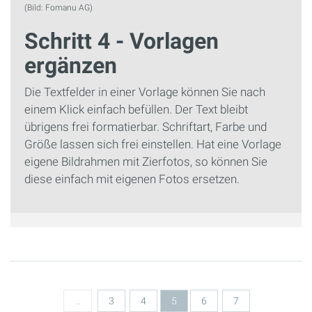
(Bild: Fomanu AG)
Schritt 4 - Vorlagen
ergänzen
Die Textfelder in einer Vorlage können Sie nach
einem Klick einfach befüllen. Der Text bleibt
übrigens frei formatierbar. Schriftart, Farbe und
Größe lassen sich frei einstellen. Hat eine Vorlage
eigene Bildrahmen mit Zierfotos, so können Sie
diese einfach mit eigenen Fotos ersetzen.
Seiten
…
3
4
5
6
7