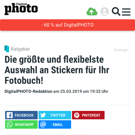
- 60 % auf DigitalPHOTO
Ratgeber
Anzeige
Die größte und flexibelste
Auswahl an Stickern für Ihr
Fotobuch!
DigitalPHOTO-Redaktion
am 25.03.2019
um 19:32 Uhr
FACEBOOK
TWITTER
PINTEREST
WHATSAPP
EMAIL