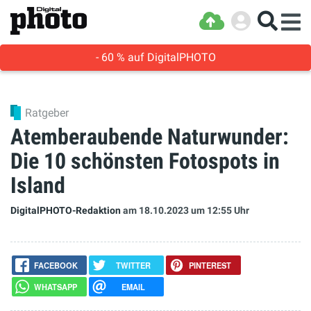
- 60 % auf DigitalPHOTO
Ratgeber
Atemberaubende Naturwunder:
Die 10 schönsten Fotospots in
Island
DigitalPHOTO-Redaktion
am 18.10.2023
um 12:55 Uhr
FACEBOOK
TWITTER
PINTEREST
WHATSAPP
EMAIL