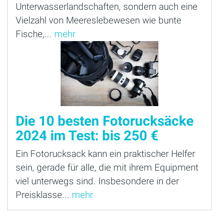
Unterwasserlandschaften, sondern auch eine
Vielzahl von Meereslebewesen wie bunte
Fische,...
mehr
Die 10 besten Fotorucksäcke
2024 im Test: bis 250 €
Ein Fotorucksack kann ein praktischer Helfer
sein, gerade für alle, die mit ihrem Equipment
viel unterwegs sind. Insbesondere in der
Preisklasse...
mehr