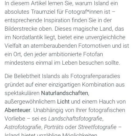
In diesem Artikel lernen Sie, warum Island ein
absolutes Traumziel für Fotograf*innen ist –
entsprechende Inspiration finden Sie in der
Bilderstrecke oben. Dieses magische Land, das
im Nordatlantik liegt, bietet eine unvergleichliche
Vielfalt an atemberaubenden Fotomotiven und ist
ein Ort, den jeder ambitionierte Fotofan
mindestens einmal im Leben besuchen sollte.
Die Beliebtheit Islands als Fotografenparadies
gründet auf einer einzigartigen Kombination aus
spektakulären
Naturlandschaften
,
außergewöhnlichem
Licht
und einem Hauch von
Abenteuer
. Unabhängig von Ihrer fotografischen
Vorliebe – sei es
Landschaftsfotografie
,
Astrofotografie
,
Porträts
oder
Streetfotografie
–
Island bietet unzählige Möglichkeiten.