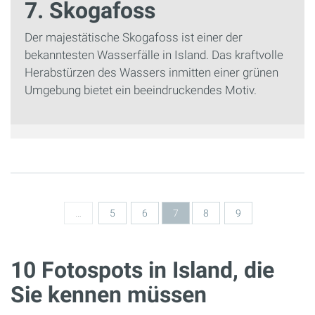
7. Skogafoss
Der majestätische Skogafoss ist einer der
bekanntesten Wasserfälle in Island. Das kraftvolle
Herabstürzen des Wassers inmitten einer grünen
Umgebung bietet ein beeindruckendes Motiv.
Seiten
…
5
6
7
8
9
10 Fotospots in Island, die
Sie kennen müssen