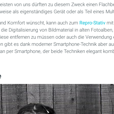
 meisten von uns dürften zu diesem Zweck einen Flachbe
eise als eigenständiges Gerät oder als Teil eines Mul
und Komfort wünscht, kann auch zum
Repro-Stativ
mit
 die Digitalisierung von Bildmaterial in alten Fotoalbe
diese entfernen zu müssen oder auch die Verwendung 
n gibt es dank moderner Smartphone-Technik aber auc
can per Smartphone, der beide Techniken elegant komb
e