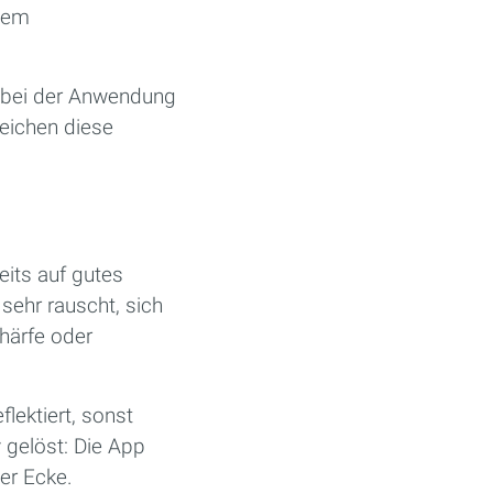
inem
s bei der Anwendung
leichen diese
eits auf gutes
sehr rauscht, sich
härfe oder
flektiert, sonst
 gelöst: Die App
der Ecke.