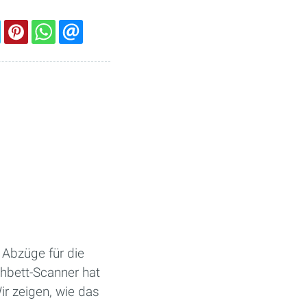
Abzüge für die
chbett-Scanner hat
r zeigen, wie das