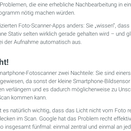
 Problemen, die eine erhebliche Nachbearbeitung in e
rogramm nötig machen würden.
dizierten Foto-Scanner-Apps anders: Sie „wissen“, das
e Stativ selten wirklich gerade gehalten wird – und g
bei der Aufnahme automatisch aus.
ht!
martphone-Fotoscanner zwei Nachteile: Sie sind einers
ewiesen, da sonst der kleine Smartphone-Bildsensor 
ten verlängern und es dadurch möglicherweise zu Unsc
Scan kommen kann.
 es natürlich wichtig, dass das Licht nicht vom Foto re
lecken im Scan. Google hat das Problem recht effektiv
to insgesamt fünfmal: einmal zentral und einmal an je