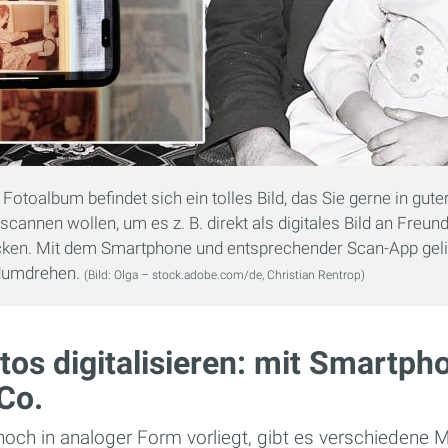
 Fotoalbum befindet sich ein tolles Bild, das Sie gerne in gute
 scannen wollen, um es z. B. direkt als digitales Bild an Freun
cken. Mit dem Smartphone und entsprechender Scan-App geli
dumdrehen.
(Bild: Olga – stock.adobe.com/de, Christian Rentrop)
os digitalisieren: mit Smartph
Co.
och in analoger Form vorliegt, gibt es verschiedene M