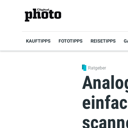
KAUFTIPPS
FOTOTIPPS
REISETIPPS
G
Ratgeber
Analog
einfa
scann