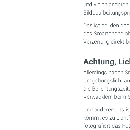
und vielen anderen
Bildbearbeitungsp
Das ist bei den de
das Smartphone ohn
Verzerrung direkt 
Achtung, Lic
Allerdings haben S
Umgebungslicht ang
die Belichtungszei
Verwacklern beim 
Und andererseits ist
kommt es zu Lichtf
fotografiert das Fo