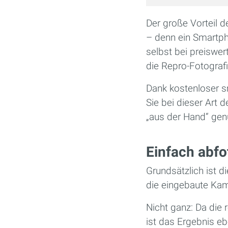
Der große Vorteil 
– denn ein Smartph
selbst bei preiswert
die Repro-Fotografi
Dank kostenloser s
Sie bei dieser Art 
„aus der Hand“ gen
Einfach abfo
Grundsätzlich ist d
die eingebaute Kame
Nicht ganz: Da die r
ist das Ergebnis eb