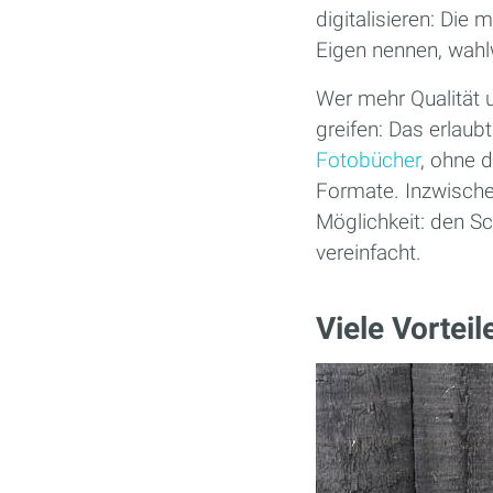
digitalisieren: Die
Eigen nennen, wahlw
Wer mehr Qualität 
greifen: Das erlaubt
Fotobücher
, ohne 
Formate. Inzwische
Möglichkeit: den S
vereinfacht.
Viele Vorteil