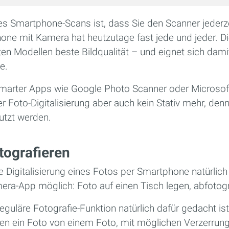
des Smartphone-Scans ist, dass Sie den Scanner jederz
one mit Kamera hat heutzutage fast jede und jeder. Di
en Modellen beste Bildqualität – und eignet sich damit n
e.
marter Apps wie Google Photo Scanner oder Microsof
der Foto-Digitalisierung aber auch kein Stativ mehr, de
utzt werden.
tografieren
ie Digitalisierung eines Fotos per Smartphone natürlic
ra-App möglich: Foto auf einen Tisch legen, abfotogra
eguläre Fotografie-Funktion natürlich dafür gedacht ist
en ein Foto von einem Foto, mit möglichen Verzerrungen