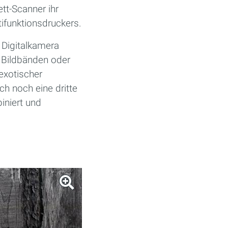
tt-Scanner ihr
tifunktionsdruckers.
 Digitalkamera
n, Bildbänden oder
exotischer
h noch eine dritte
iniert und