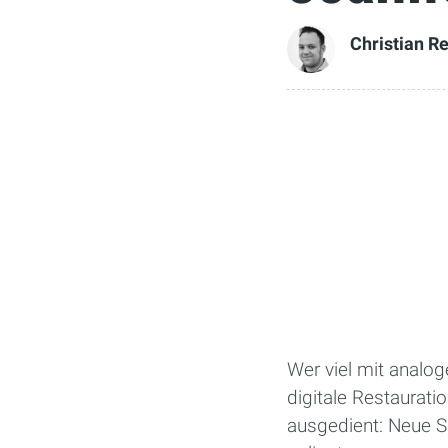
Christian R
Wer viel mit analoge
digitale Restaurati
ausgedient: Neue S