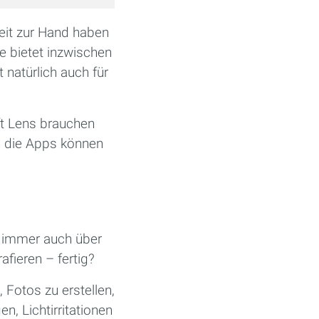
eit zur Hand haben
e bietet inzwischen
atürlich auch für
t Lens brauchen
nn die Apps können
h immer auch über
fieren – fertig?
, Fotos zu erstellen,
, Lichtirritationen