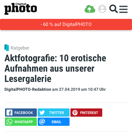
- 60 % auf DigitalPHOTO
Ratgeber
Aktfotografie: 10 erotische
Aufnahmen aus unserer
Lesergalerie
DigitalPHOTO-Redaktion
am 27.04.2019
um 10:47 Uhr
FACEBOOK
TWITTER
PINTEREST
WHATSAPP
EMAIL