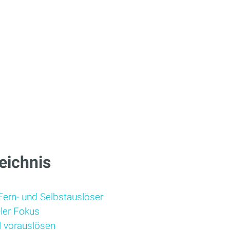
eichnis
 Fern- und Selbstauslöser
ler Fokus
l vorauslösen