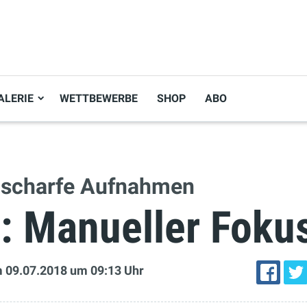
ALERIE
WETTBEWERBE
SHOP
ABO
r scharfe Aufnahmen
3: Manueller Foku
 09.07.2018
um 09:13 Uhr