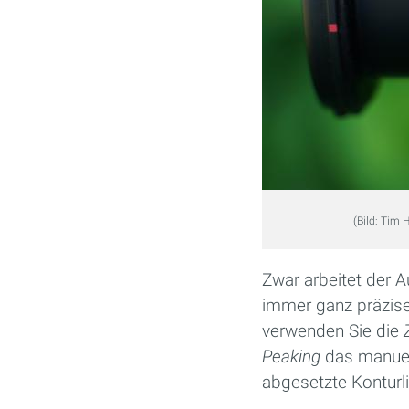
(Bild: Tim 
Zwar arbeitet der A
immer ganz präzise
verwenden Sie die
Peaking
das manuell
abgesetzte Konturli