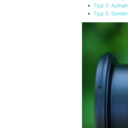
Tipp 5: Aufn
Tipp 6: Sonne