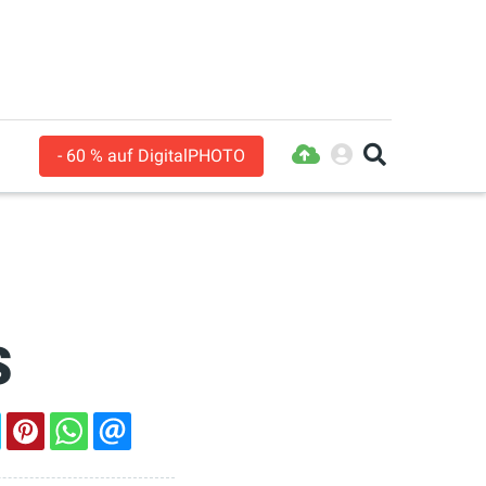
- 60 % auf DigitalPHOTO
s