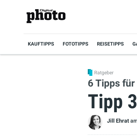
KAUFTIPPS
FOTOTIPPS
REISETIPPS
G
Ratgeber
6 Tipps fü
Tipp 
Jill Ehrat
am