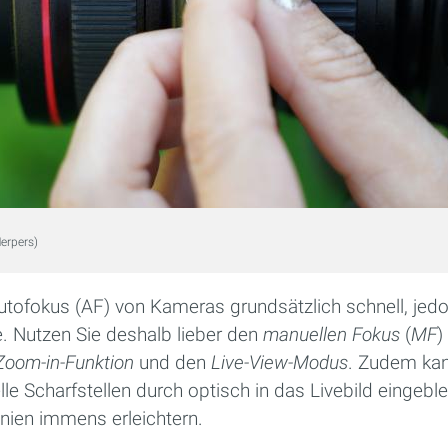
Herpers)
utofokus (AF) von Kameras grundsätzlich schnell, jedoc
. Nutzen Sie deshalb lieber den
manuellen
Fokus
(
MF
)
Zoom-in-Funktion
und den
Live-View-Modus
. Zudem ka
e Scharfstellen durch optisch in das Livebild eingeble
nien immens erleichtern.