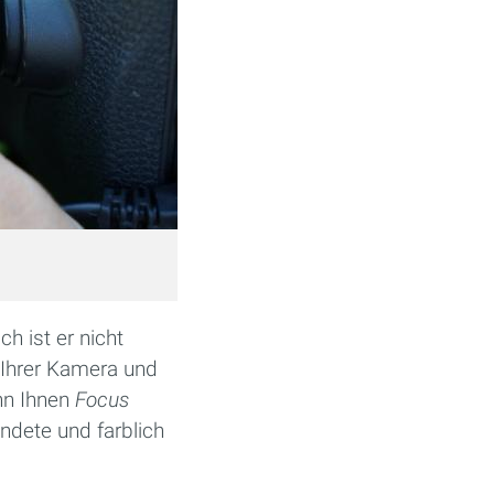
h ist er nicht
 Ihrer Kamera und
nn Ihnen
Focus
ndete und farblich