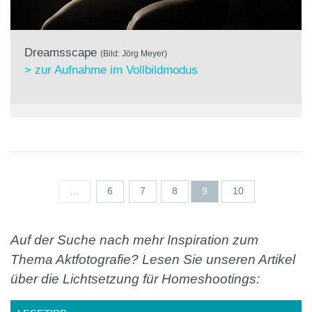
Dreamsscape
(Bild: Jörg Meyer)
> zur Aufnahme im Vollbildmodus
Seiten
…
6
7
8
9
10
Auf der Suche nach mehr Inspiration zum
Thema Aktfotografie? Lesen Sie unseren Artikel
über die Lichtsetzung für Homeshootings: