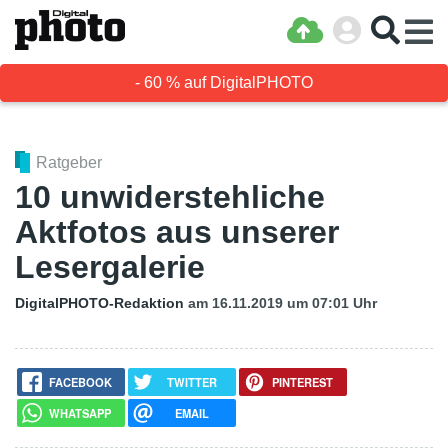
- 60 % auf DigitalPHOTO
Ratgeber
10 unwiderstehliche
Aktfotos aus unserer
Lesergalerie
DigitalPHOTO-Redaktion
am 16.11.2019
um 07:01 Uhr
FACEBOOK
TWITTER
PINTEREST
WHATSAPP
EMAIL