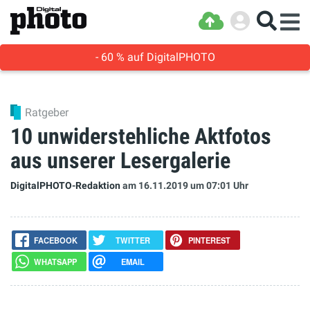
- 60 % auf DigitalPHOTO
Ratgeber
10 unwiderstehliche Aktfotos
aus unserer Lesergalerie
DigitalPHOTO-Redaktion
am 16.11.2019
um 07:01 Uhr
FACEBOOK
TWITTER
PINTEREST
WHATSAPP
EMAIL