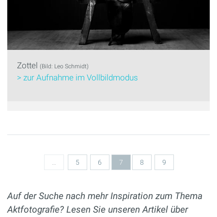
Zottel
(Bild: Leo Schmidt)
> zur Aufnahme im Vollbildmodus
Seiten
…
5
6
7
8
9
Auf der Suche nach mehr Inspiration zum Thema
Aktfotografie? Lesen Sie unseren Artikel über