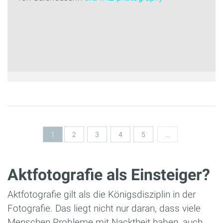
Seiten
1
2
3
4
5
…
Aktfotografie als Einsteiger?
Aktfotografie gilt als die Königsdisziplin in der
Fotografie. Das liegt nicht nur daran, dass viele
Menschen Probleme mit Nacktheit haben, auch