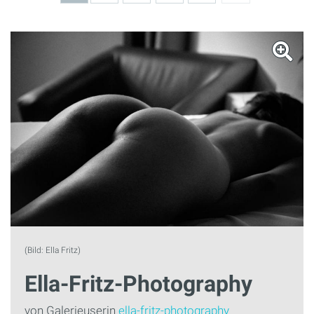
(Bild: Ella Fritz)
Ella-Fritz-Photography
von Galerieuserin
ella-fritz-photography