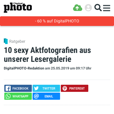
- 60 % auf DigitalPHOTO
Ratgeber
10 sexy Aktfotografien aus
unserer Lesergalerie
DigitalPHOTO-Redaktion
am 25.05.2019
um 09:17 Uhr
FACEBOOK
TWITTER
PINTEREST
WHATSAPP
EMAIL