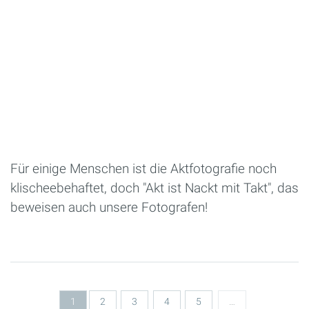
Für einige Menschen ist die Aktfotografie noch
klischeebehaftet, doch "Akt ist Nackt mit Takt", das
beweisen auch unsere Fotografen!
Seiten
1
2
3
4
5
…