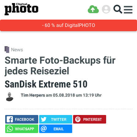
- 60 % auf DigitalPHOTO
News
Smarte Foto-Backups für
jedes Reiseziel
SanDisk Extreme 510
Tim Herpers
am 05.08.2018
um 13:19 Uhr
FACEBOOK
TWITTER
PINTEREST
WHATSAPP
EMAIL