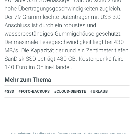
Portable SSD zuverlässigen Outdoorschutz und
hohe Übertragungsgeschwindigkeiten zugleich.
Der 79 Gramm leichte Datenträger mit USB-3.0-
Anschluss ist durch ein robustes und
wasserbeständiges Gummigehäuse geschützt.
Die maximale Lesegeschwindigkeit liegt bei 430
MB/s. Die Kapazität der rund ein Zentimeter tiefen
SanDisk SSD beträgt 480 GB. Kostenpunkt: faire
140 Euro im Online-Handel.
Mehr zum Thema
#SSD
#FOTO-BACKUPS
#CLOUD-DIENSTE
#URLAUB