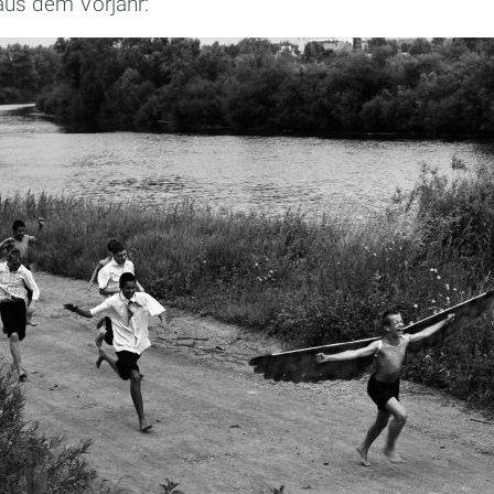
aus dem Vorjahr: