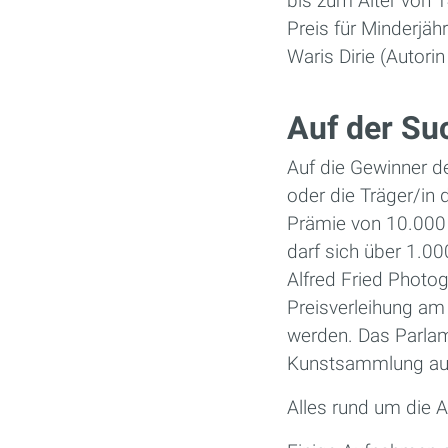
bis zum Alter von 
Preis für Minderjäh
Waris Dirie (Autor
Auf der Su
Auf die Gewinner d
oder die Träger/in
Prämie von 10.000 
darf sich über 1.00
Alfred Fried Photo
Preisverleihung am
werden. Das Parlam
Kunstsammlung a
Alles rund um die 