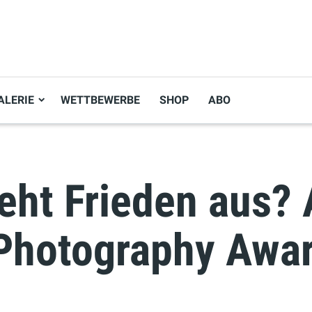
ALERIE
WETTBEWERBE
SHOP
ABO
eht Frieden aus? 
 Photography Awa