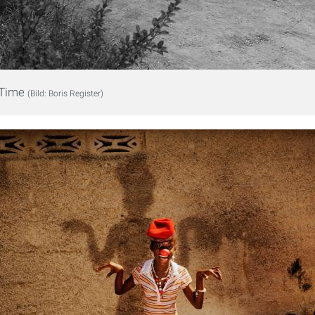
 Time
(Bild: Boris Register)