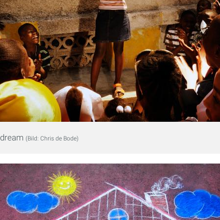
a dream
(Bild: Chris de Bode)