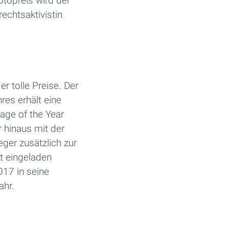
topreis wird der
rechtsaktivistin
 tolle Preise. Der
res erhält eine
age of the Year
r hinaus mit der
ger zusätzlich zur
t eingeladen
017 in seine
ahr.