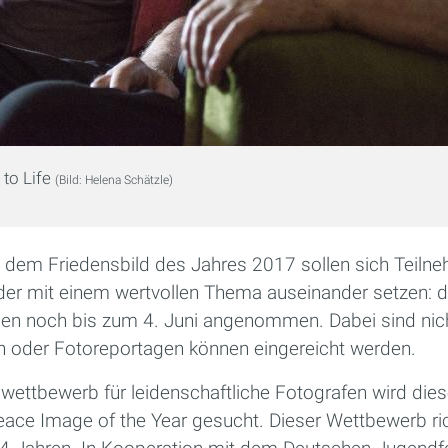
 to Life
(Bild: Helena Schätzle)
 dem Friedensbild des Jahres 2017 sollen sich Teiln
der mit einem wertvollen Thema auseinander setzen: 
en noch bis zum 4. Juni angenommen. Dabei sind nich
en oder Fotoreportagen können eingereicht werden.
ettbewerb für leidenschaftliche Fotografen wird die
eace Image of the Year gesucht. Dieser Wettbewerb ric