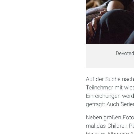
Devoted
Auf der Suche nach
Teilnehmer mit wie
Einreichungen werd
gefragt: Auch Seri
Neben großen Fotow
mal das Children P