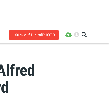
- 60 % auf DigitalPHOTO
Alfred
rd