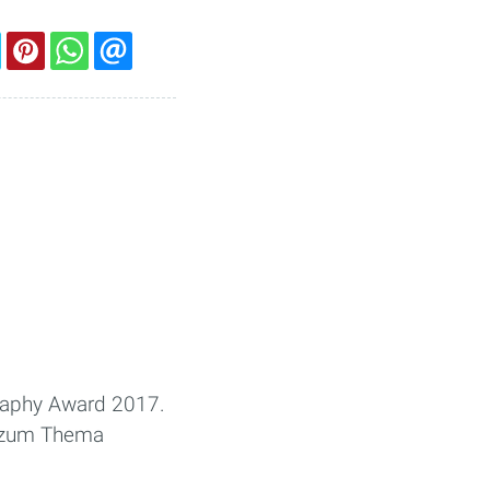
graphy Award 2017.
n zum Thema