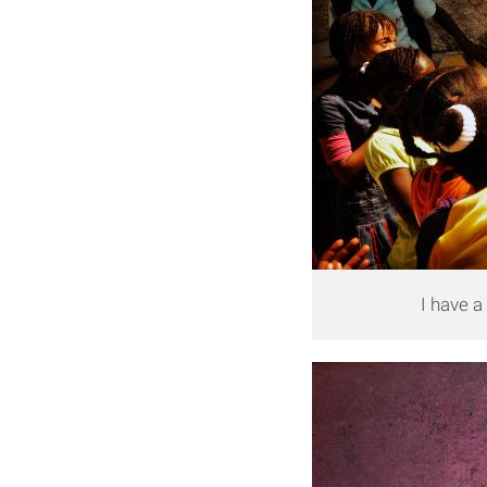
I have 