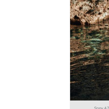
Sony A7R