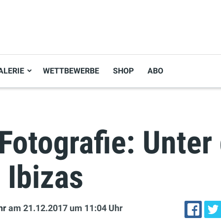
ALERIE
WETTBEWERBE
SHOP
ABO
otografie: Unter
 Ibizas
hr
am 21.12.2017
um 11:04 Uhr