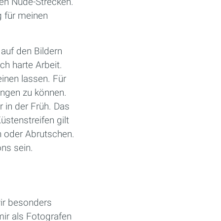
ten Nude-Strecken.
 für meinen
auf den Bildern
ch harte Arbeit.
inen lassen. Für
fangen zu können.
 in der Früh. Das
̈stenstreifen gilt
n oder Abrutschen.
ns sein.
wir besonders
mir als Fotografen