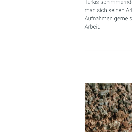
Türkis schimmernd
man sich seinen Ar
Aufnahmen gerne sch
Arbeit.
Seiten