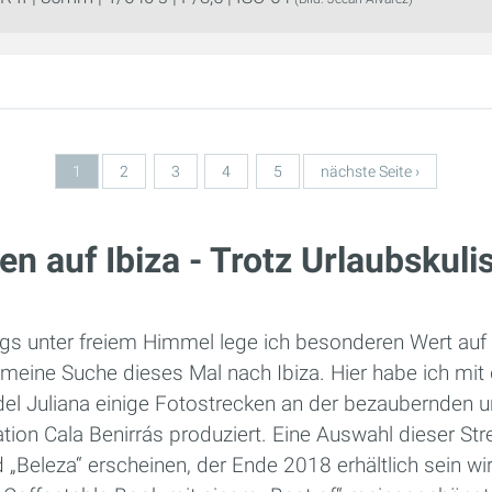
1
2
3
4
5
nächste Seite ›
en auf Ibiza - Trotz Urlaubskuli
gs unter freiem Himmel lege ich besonderen Wert auf t
h meine Suche dieses Mal nach Ibiza. Hier habe ich mi
del Juliana einige Fotostrecken an der bezaubernden u
ion Cala Benirrás produziert. Eine Auswahl dieser Str
„Beleza“ erscheinen, der Ende 2018 erhältlich sein wi