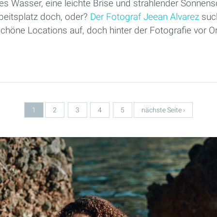
es Wasser, eine leichte Brise und strahlender Sonnens
beitsplatz doch, oder?
Der Fotograf Jeean Alvarez
such
öne Locations auf, doch hinter der Fotografie vor Or
1
2
3
4
5
nächste Seite ›