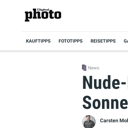
KAUFTIPPS
FOTOTIPPS
REISETIPPS
G
News
Nude-F
Sonne
Carsten Mo