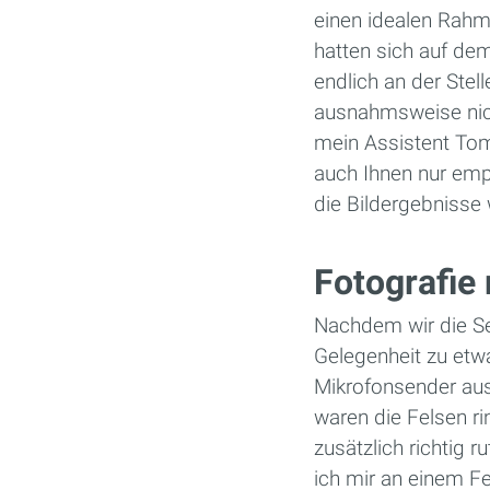
einen idealen Rah
hatten sich auf dem
endlich an der Ste
ausnahmsweise nich
mein Assistent Tomm
auch Ihnen nur emp
die Bildergebnisse w
Fotografie
Nachdem wir die Se
Gelegenheit zu etw
Mikrofonsender aus
waren die Felsen r
zusätzlich richtig 
ich mir an einem Fe