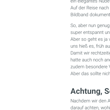
ein elegantes Nude
Auf der Reise nach 
Bildband dokumenti
So, aber nun genug
super entspannt und
Aber so geht es ja v
uns hieß es, früh 
Damit wir rechtzeiti
hatte auch noch and
zudem besondere Vo
Aber das sollte nic
Achtung, S
Nachdem wir den Ab
darauf achten, wohi