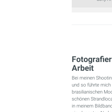
Seiten
Fotografier
Arbeit
Bei meinen Shootin
und so führte mic
brasilianischen Mo
schönen Strandlocat
in meinem Bildband 