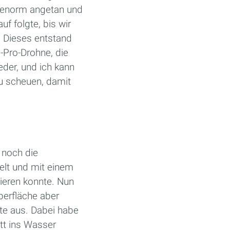
 enorm angetan und
f folgte, bis wir
. Dieses entstand
-Pro-Drohne, die
eder, und ich kann
zu scheuen, damit
 noch die
elt und mit einem
ieren konnte. Nun
berfläche aber
hte aus. Dabei habe
ett ins Wasser