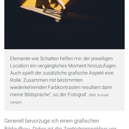
Elemente wie Schatten helfen mir, der jeweiligen
Location ein vergängliches Moment hinzuzufügen.
Auch spielt der zusätzliche grafische Aspekt eine
Rolle. Zusammen mit bestimmten
wiederkehrenden Farbkontrasten resultiert dann
meine Bildsprache“, so der Fotograf.
(Bild: Konrad
Langer)
Generell bevorzuge ich einen grafischen
Bildaufbau. Dabei ist die Zentralperspektive vor