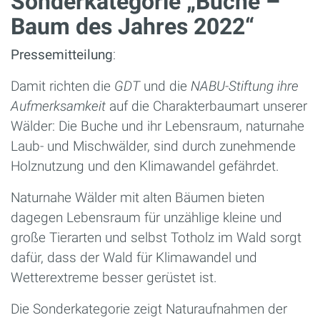
Sonderkategorie „Buche –
Baum des Jahres 2022“
Pressemitteilung
:
Damit richten die
GDT
und die
NABU-Stiftung ihre
Aufmerksamkeit
auf die Charakterbaumart unserer
Wälder: Die Buche und ihr Lebensraum, naturnahe
Laub- und Mischwälder, sind durch zunehmende
Holznutzung und den Klimawandel gefährdet.
Naturnahe Wälder mit alten Bäumen bieten
dagegen Lebensraum für unzählige kleine und
große Tierarten und selbst Totholz im Wald sorgt
dafür, dass der Wald für Klimawandel und
Wetterextreme besser gerüstet ist.
Die Sonderkategorie zeigt Naturaufnahmen der