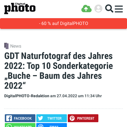
- 60 % auf DigitalPHOTO
News
GDT Naturfotograf des Jahres
2022: Top 10 Sonderkategorie
„Buche – Baum des Jahres
2022“
DigitalPHOTO-Redaktion
am 27.04.2022
um 11:34 Uhr
FACEBOOK
TWITTER
PINTEREST