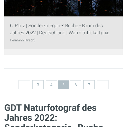
6. Platz | Sonderkategorie: Buche - Baum des
Jahres 2022 | Deutschland | Warm trifft kalt
(Bild:
Hermann Hirsch)
Seiten
…
3
4
5
6
7
…
GDT Naturfotograf des
Jahres 2022: