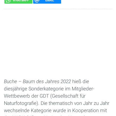
WHATSAPP
EMAIL
Buche – Baum des Jahres 2022
hieß die
diesjährige Sonderkategorie im Mitglieder-
Wettbewerb der GDT (Gesellschaft für
Naturfotografie). Die thematisch von Jahr zu Jahr
wechselnde Kategorie wurde in Kooperation mit