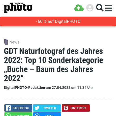
- 60 % auf DigitalPHOTO
News
GDT Naturfotograf des Jahres
2022: Top 10 Sonderkategorie
„Buche – Baum des Jahres
2022“
DigitalPHOTO-Redaktion
am 27.04.2022
um 11:34 Uhr
FACEBOOK
TWITTER
PINTEREST