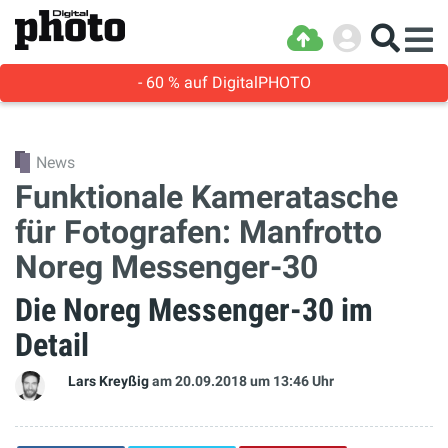
- 60 % auf DigitalPHOTO
News
Funktionale Kameratasche
für Fotografen: Manfrotto
Noreg Messenger-30
Die Noreg Messenger-30 im
Detail
Lars Kreyßig
am 20.09.2018
um 13:46 Uhr