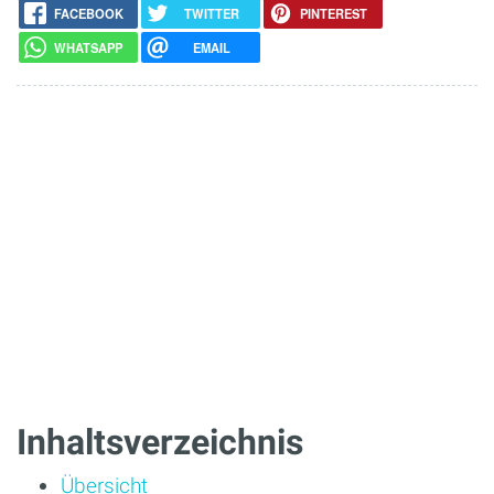
FACEBOOK
TWITTER
PINTEREST
WHATSAPP
EMAIL
Inhaltsverzeichnis
Übersicht