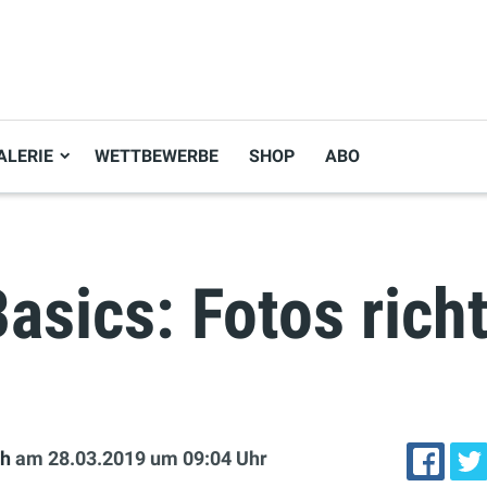
ALERIE
WETTBEWERBE
SHOP
ABO
asics: Fotos richt
ch
am 28.03.2019
um 09:04 Uhr