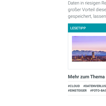
Daten in riesigen R
großer Vorteil diese
gespeichert, lassen 
LESETIPP
Mehr zum Thema
#CLOUD
#DATENVERLUS
#EINSTEIGER
#FOTO-BA