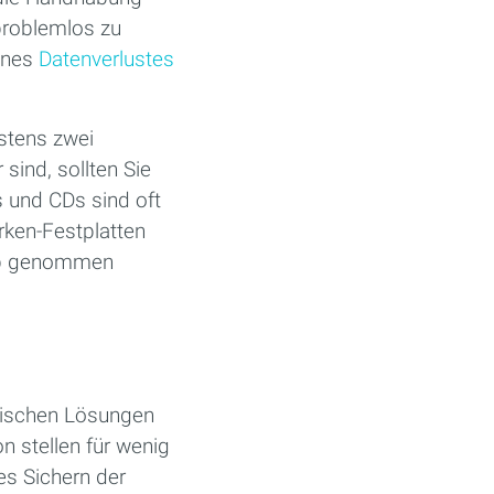
 problemlos zu
eines
Datenverlustes
estens zwei
sind, sollten Sie
s und CDs sind oft
rken-Festplatten
rieb genommen
imischen Lösungen
 stellen für wenig
s Sichern der