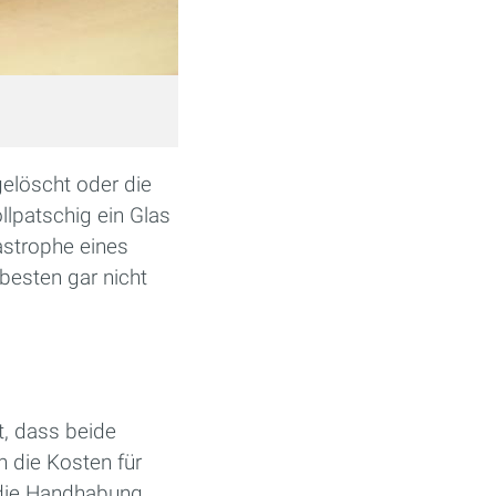
elöscht oder die
llpatschig ein Glas
astrophe eines
besten gar nicht
t, dass beide
 die Kosten für
 die Handhabung