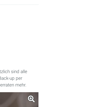
zlich sind alle
Back-up per
verraten mehr.