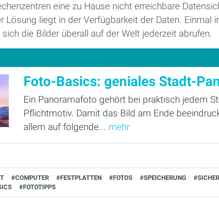
echenzentren eine zu Hause nicht erreichbare Datensich
r Lösung liegt in der Verfügbarkeit der Daten. Einmal 
sich die Bilder überall auf der Welt jederzeit abrufen.
Foto-Basics: geniales Stadt-P
Ein Panoramafoto gehört bei praktisch jedem St
Pflichtmotiv. Damit das Bild am Ende beeindruc
allem auf folgende...
mehr
T
#COMPUTER
#FESTPLATTEN
#FOTOS
#SPEICHERUNG
#SICHE
SICS
#FOTOTIPPS