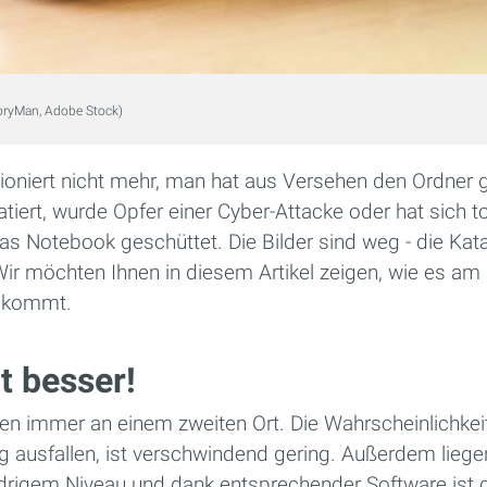
oryMan, Adobe Stock)
tioniert nicht mehr, man hat aus Versehen den Ordner g
tiert, wurde Opfer einer Cyber-Attacke oder hat sich to
as Notebook geschüttet. Die Bilder sind weg - die Kat
ir möchten Ihnen in diesem Artikel zeigen, wie es am 
 kommt.
t besser!
ten immer an einem zweiten Ort. Die Wahrscheinlichkei
ig ausfallen, ist verschwindend gering. Außerdem liegen
iedrigem Niveau und dank entsprechender Software ist