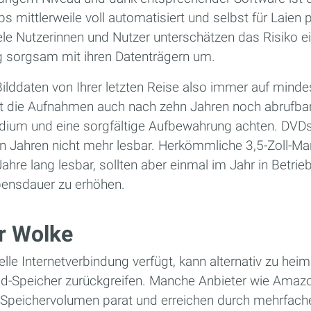
s mittlerweile voll automatisiert und selbst für Laien
ele Nutzerinnen und Nutzer unterschätzen das Risiko 
 sorgsam mit ihren Datenträgern um.
Bilddaten von Ihrer letzten Reise also immer auf mind
it die Aufnahmen auch nach zehn Jahren noch abrufbar 
edium und eine sorgfältige Aufbewahrung achten. DVD
 Jahren nicht mehr lesbar. Herkömmliche 3,5-Zoll-Ma
Jahre lang lesbar, sollten aber einmal im Jahr in Bet
ensdauer zu erhöhen.
er Wolke
elle Internetverbindung verfügt, kann alternativ zu he
d-Speicher zurückgreifen. Manche Anbieter wie Amazon
Speichervolumen parat und erreichen durch mehrfache