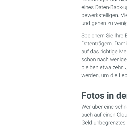
eines Daten-Back-up
bewerkstelligen. Vi
und gehen zu wenig
Speichern Sie Ihre 
Datenträgern. Dam
auf das richtige M
schon nach wenigen
bleiben etwa zehn 
werden, um die Leb
Fotos in d
Wer über eine schn
auch auf einen Clou
Geld unbegrenztes 