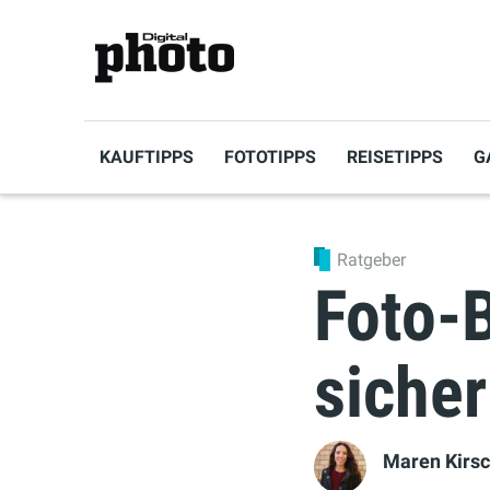
KAUFTIPPS
FOTOTIPPS
REISETIPPS
G
Ratgeber
Foto-B
sicher
Maren Kirs