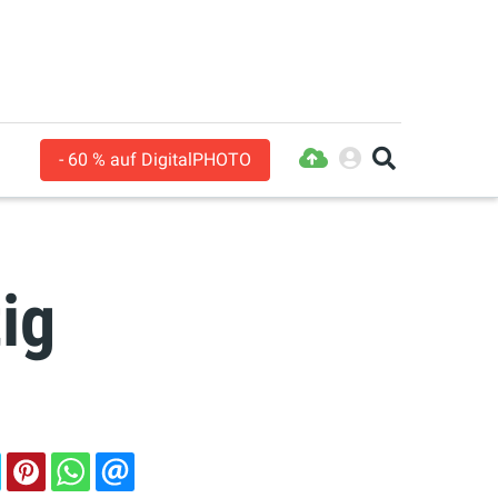
- 60 % auf DigitalPHOTO
ig