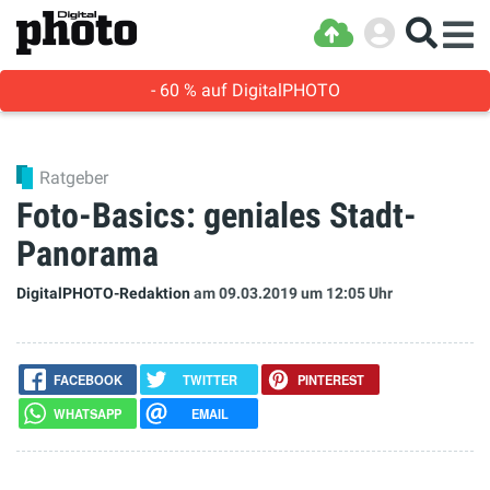
- 60 % auf DigitalPHOTO
Ratgeber
Foto-Basics: geniales Stadt-
Panorama
DigitalPHOTO-Redaktion
am 09.03.2019
um 12:05 Uhr
FACEBOOK
TWITTER
PINTEREST
WHATSAPP
EMAIL