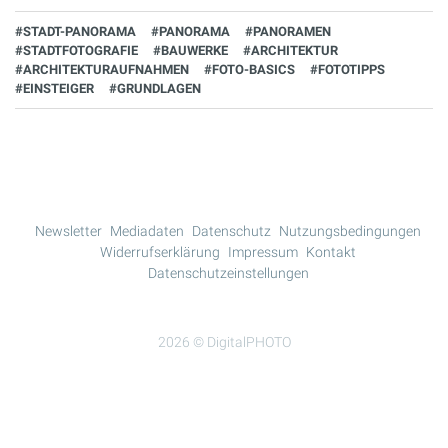
#STADT-PANORAMA
#PANORAMA
#PANORAMEN
#STADTFOTOGRAFIE
#BAUWERKE
#ARCHITEKTUR
#ARCHITEKTURAUFNAHMEN
#FOTO-BASICS
#FOTOTIPPS
#EINSTEIGER
#GRUNDLAGEN
Newsletter
Mediadaten
Datenschutz
Nutzungsbedingungen
Widerrufserklärung
Impressum
Kontakt
Datenschutzeinstellungen
2026 © DigitalPHOTO