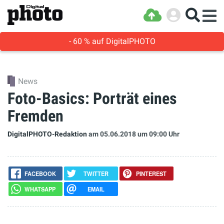
- 60 % auf DigitalPHOTO
News
Foto-Basics: Porträt eines
Fremden
DigitalPHOTO-Redaktion
am 05.06.2018
um 09:00 Uhr
FACEBOOK
TWITTER
PINTEREST
WHATSAPP
EMAIL